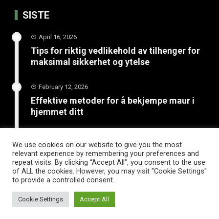
SISTE
April 16, 2026
Tips for riktig vedlikehold av tilhenger for
maksimal sikkerhet og ytelse
February 12, 2026
Effektive metoder for å bekjempe maur i
hjemmet ditt
January 20, 2026
We use cookies on our website to give you the most
Unngå katastrofe på vinterveiene med
relevant experience by remembering your preferences and
riktige vinterdekk til tilhenger
repeat visits. By clicking “Accept All”, you consent to the use
of ALL the cookies. However, you may visit "Cookie Settings"
to provide a controlled consent.
Cookie Settings
Accept All