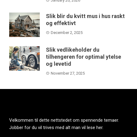
January 20, 2026
Slik blir du kvitt mus i hus raskt
og effektivt
December 2, 2025
Slik vedlikeholder du
tilhengeren for optimal ytelse
og levetid
November 27, 2025
Velkommen til dette nettstedet om spennende temaer.
Jobber for du vil trives med alt man vil lese her.