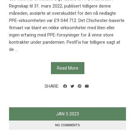
Regnskap til 31. mars 2022, publisert tidligere denne
måneden, avslørte at overskuddet for den nå nedlagte
PPE-virksomheten var £9 044 712. Det Chichester-baserte
firmaet var blant en rekke virksomheter med liten eller
ingen erfaring med PPE-forsyninger for å vinne store
kontrakter under pandemien. PestFix har tidligere sagt at
de ...
Read More
SHARE
JAN
5
2023
NO COMMENTS