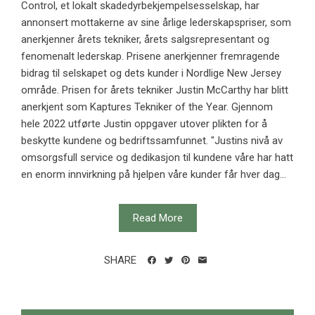
Control, et lokalt skadedyrbekjempelsesselskap, har
annonsert mottakerne av sine årlige lederskapspriser, som
anerkjenner årets tekniker, årets salgsrepresentant og
fenomenalt lederskap. Prisene anerkjenner fremragende
bidrag til selskapet og dets kunder i Nordlige New Jersey
område. Prisen for årets tekniker Justin McCarthy har blitt
anerkjent som Kaptures Tekniker of the Year. Gjennom
hele 2022 utførte Justin oppgaver utover plikten for å
beskytte kundene og bedriftssamfunnet. "Justins nivå av
omsorgsfull service og dedikasjon til kundene våre har hatt
en enorm innvirkning på hjelpen våre kunder får hver dag...
Read More
SHARE