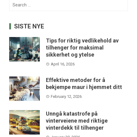
Search
for:
SISTE NYE
Tips for riktig vedlikehold av
tilhenger for maksimal
sikkerhet og ytelse
April 16, 2026
Effektive metoder for å
bekjempe maur i hjemmet ditt
February 12, 2026
Unngå katastrofe på
vinterveiene med riktige
vinterdekk til tilhenger