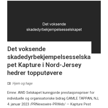
Det voksende
skadedyrbekjempelsesselska
pet Kapture i Nord-Jersey
hedrer topputøvere
Hjem og hage
Emne: AWD Selskapet kunngjorde prestasjonspriser for
individuelle og organisatoriske bidrag GAMLE TAPPAN, NJ,
4. januar 2023 /PRNewswire-PRWeb/ — Kapture Pest