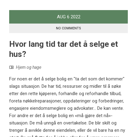
AUG
6
2022
NO COMMENTS
Hvor lang tid tar det å selge et
hus?
Hjem og hage
For noen er det å selge bolig en "ta det som det kommer"
slags situasjon. De har tid, ressurser og midler til å søke
etter den rette kjøperen, forhandle og reforhandle tilbud,
foreta nøkkelreparasjoner, oppdateringer og forbedringer,
engasjere eiendomsmeglere og advokater... De kan vente.
For andre er det å selge bolig en «må gjøre det nå»-
situasjon. De må unngå en overtakelse. De blir skilt og
trenger å avvikle denne eiendelen, eller de vil bare ha en ny