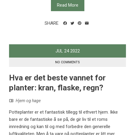
Read More
SHARE
JUL
24
2022
NO COMMENTS
Hva er det beste vannet for
planter: kran, flaske, regn?
Hjem og hage
Potteplanter er et fantastisk tillegg til ethvert hjem. Ikke
bare er de fantastiske å se på, de gir liv til et roms
innredning og kan til og med forbedre den generelle
luftkvaliteten. Men å ta vare på potteplanter er litt mer