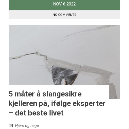
NOV
6
2022
NO COMMENTS
5 måter å slangesikre
kjelleren på, ifølge eksperter
– det beste livet
Hjem og hage