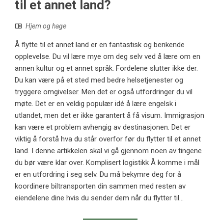
til et annet land?
Hjem og hage
Å flytte til et annet land er en fantastisk og berikende
opplevelse. Du vil lære mye om deg selv ved å lære om en
annen kultur og et annet språk. Fordelene slutter ikke der.
Du kan være på et sted med bedre helsetjenester og
tryggere omgivelser. Men det er også utfordringer du vil
møte. Det er en veldig populær idé å lære engelsk i
utlandet, men det er ikke garantert å få visum. Immigrasjon
kan være et problem avhengig av destinasjonen. Det er
viktig å forstå hva du står overfor før du flytter til et annet
land. I denne artikkelen skal vi gå gjennom noen av tingene
du bør være klar over. Komplisert logistikk Å komme i mål
er en utfordring i seg selv. Du må bekymre deg for å
koordinere biltransporten din sammen med resten av
eiendelene dine hvis du sender dem når du flytter til...