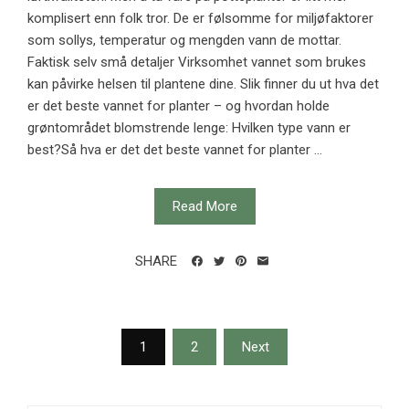
komplisert enn folk tror. De er følsomme for miljøfaktorer
som sollys, temperatur og mengden vann de mottar.
Faktisk selv små detaljer Virksomhet vannet som brukes
kan påvirke helsen til plantene dine. Slik finner du ut hva det
er det beste vannet for planter – og hvordan holde
grøntområdet blomstrende lenge: Hvilken type vann er
best?Så hva er det det beste vannet for planter ...
Read More
SHARE
Posts
1
2
Next
pagination