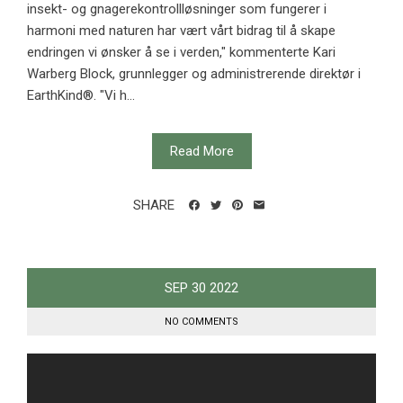
insekt- og gnagerekontrollløsninger som fungerer i
harmoni med naturen har vært vårt bidrag til å skape
endringen vi ønsker å se i verden," kommenterte Kari
Warberg Block, grunnlegger og administrerende direktør i
EarthKind®. "Vi h...
Read More
SHARE
SEP
30
2022
NO COMMENTS