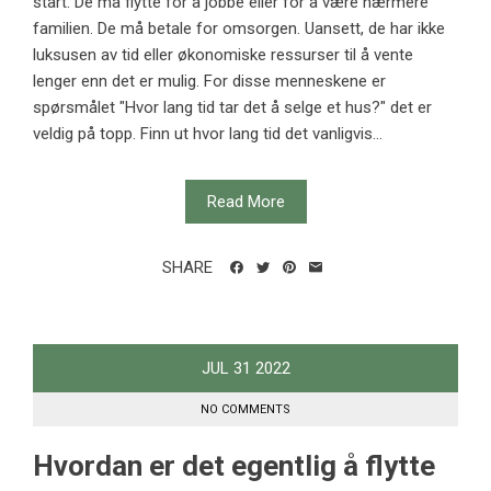
start. De må flytte for å jobbe eller for å være nærmere
familien. De må betale for omsorgen. Uansett, de har ikke
luksusen av tid eller økonomiske ressurser til å vente
lenger enn det er mulig. For disse menneskene er
spørsmålet "Hvor lang tid tar det å selge et hus?" det er
veldig på topp. Finn ut hvor lang tid det vanligvis...
Read More
SHARE
JUL
31
2022
NO COMMENTS
Hvordan er det egentlig å flytte