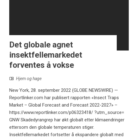
Det globale agnet
insektfellemarkedet
forventes å vokse
Hjem og hage
New York, 28. september 2022 (GLOBE NEWSWIRE) —
Reportlinker.com har publisert rapporten «Insect Traps
Market – Global Forecast and Forecast 2022-2027» –
https://www.reportlinker.com/p06323418/ ?utm_source=
GNW Skadedyrangrep har økt globalt etter klimaendringer
ettersom den globale temperaturen stiger.
Insektfellemarkedet fortsetter å ekspandere globalt med