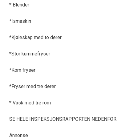
* Blender
*Ismaskin
*Kjøleskap med to dører
*Stor kummefryser
*Kom fryser
*Fryser med tre dører
* Vask med tre rom
SE HELE INSPEKSJONSRAPPORTEN NEDENFOR:
Annonse