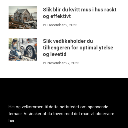
Slik blir du kvitt mus i hus raskt
og effektivt
December 2, 2025
Slik vedlikeholder du
tilhengeren for optimal ytelse
og levetid
November 27, 2025
Hei og velkommen til dette nettstedet om spennende
temaer. Vi ønsker at du trives med det man vil observere
her.