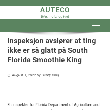
Skip
AUTECO
to
content
Biler, motor og livet
Inspeksjon avslører at ting
ikke er så glatt på South
Florida Smoothie King
August 1, 2022
by
Henry King
En inspektør fra Florida Department of Agriculture and