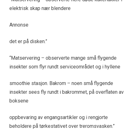
elektrisk skap nær blendere
Annonse
det er på disken.”
“Matservering – observerte mange små flygende
insekter som flyr rundt serviceområdet og i hyllene
smoothie stasjon. Bakrom – noen små flygende
insekter sees fly rundt i bakrommet, på overflaten av
boksene
oppbevaring av engangsartikler og i rengjorte
beholdere på tørkestativet over treromsvasken.”