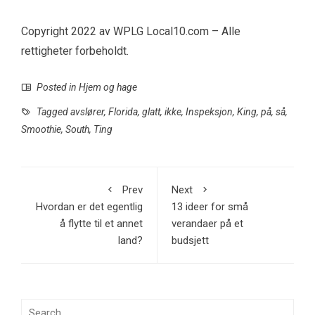
Copyright 2022 av WPLG Local10.com – Alle
rettigheter forbeholdt.
Posted in
Hjem og hage
Tagged
avslører
,
Florida
,
glatt
,
ikke
,
Inspeksjon
,
King
,
på
,
så
,
Smoothie
,
South
,
Ting
Prev
Next
Hvordan er det egentlig
13 ideer for små
å flytte til et annet
verandaer på et
land?
budsjett
Search