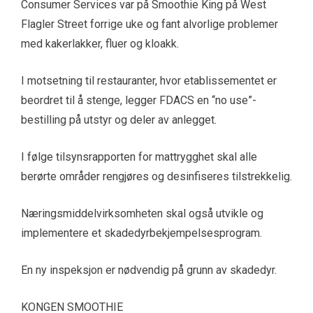
Consumer Services var på Smoothie King på West
Flagler Street forrige uke og fant alvorlige problemer
med kakerlakker, fluer og kloakk.
I motsetning til restauranter, hvor etablissementet er
beordret til å stenge, legger FDACS en “no use”-
bestilling på utstyr og deler av anlegget.
I følge tilsynsrapporten for mattrygghet skal alle
berørte områder rengjøres og desinfiseres tilstrekkelig.
Næringsmiddelvirksomheten skal også utvikle og
implementere et skadedyrbekjempelsesprogram.
En ny inspeksjon er nødvendig på grunn av skadedyr.
KONGEN SMOOTHIE