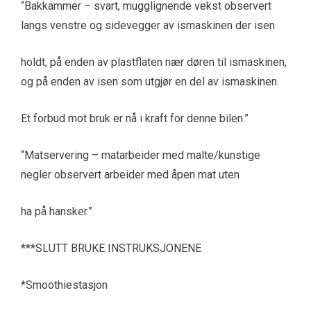
“Bakkammer – svart, mugglignende vekst observert
langs venstre og sidevegger av ismaskinen der isen
holdt, på enden av plastflaten nær døren til ismaskinen,
og på enden av isen som utgjør en del av ismaskinen.
Et forbud mot bruk er nå i kraft for denne bilen.”
“Matservering – matarbeider med malte/kunstige
negler observert arbeider med åpen mat uten
ha på hansker.”
***SLUTT BRUKE INSTRUKSJONENE
*Smoothiestasjon