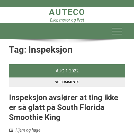
Skip
AUTECO
to
content
Biler, motor og livet
Tag:
Inspeksjon
AUG
1
2022
NO COMMENTS
Inspeksjon avslører at ting ikke
er så glatt på South Florida
Smoothie King
Hjem og hage