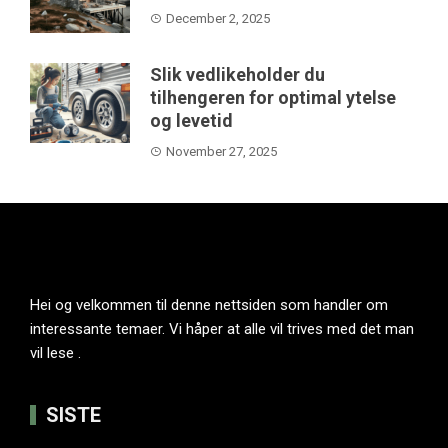
December 2, 2025
Slik vedlikeholder du
tilhengeren for optimal ytelse
og levetid
November 27, 2025
Hei og velkommen til denne nettsiden som handler om
interessante temaer. Vi håper at alle vil trives med det man
vil lese .
SISTE