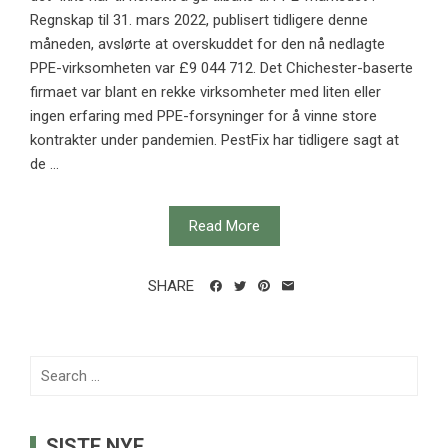
Regnskap til 31. mars 2022, publisert tidligere denne
måneden, avslørte at overskuddet for den nå nedlagte
PPE-virksomheten var £9 044 712. Det Chichester-baserte
firmaet var blant en rekke virksomheter med liten eller
ingen erfaring med PPE-forsyninger for å vinne store
kontrakter under pandemien. PestFix har tidligere sagt at
de ...
Read More
SHARE
Search
for:
SISTE NYE