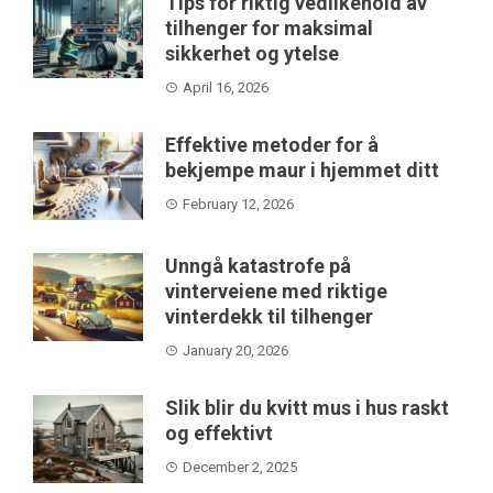
Tips for riktig vedlikehold av
tilhenger for maksimal
sikkerhet og ytelse
April 16, 2026
Effektive metoder for å
bekjempe maur i hjemmet ditt
February 12, 2026
Unngå katastrofe på
vinterveiene med riktige
vinterdekk til tilhenger
January 20, 2026
Slik blir du kvitt mus i hus raskt
og effektivt
December 2, 2025