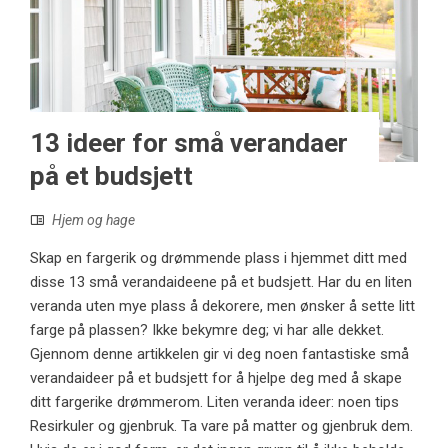
13 ideer for små verandaer
på et budsjett
Hjem og hage
Skap en fargerik og drømmende plass i hjemmet ditt med
disse 13 små verandaideene på et budsjett. Har du en liten
veranda uten mye plass å dekorere, men ønsker å sette litt
farge på plassen? Ikke bekymre deg; vi har alle dekket.
Gjennom denne artikkelen gir vi deg noen fantastiske små
verandaideer på et budsjett for å hjelpe deg med å skape
ditt fargerike drømmerom. Liten veranda ideer: noen tips
Resirkuler og gjenbruk. Ta vare på matter og gjenbruk dem.