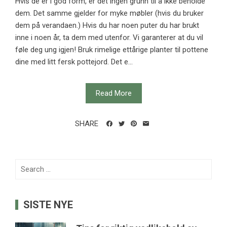
Hvis de er i god form, er det ingen grunn til å ikke beholde
dem. Det samme gjelder for myke møbler (hvis du bruker
dem på verandaen.) Hvis du har noen puter du har brukt
inne i noen år, ta dem med utenfor. Vi garanterer at du vil
føle deg ung igjen! Bruk rimelige ettårige planter til pottene
dine med litt fersk pottejord. Det e...
Read More
SHARE
Search
for:
SISTE NYE