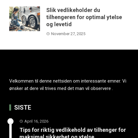
Slik vedlikeholder du
tilhengeren for optimal ytelse
og levetid
November 27, 2025
Velkommen til denne nettsiden om interessante emner. Vi
ønsker at dere vil trives med det man vil observere .
SISTE
April 16, 2026
Tips for riktig vedlikehold av tilhenger for
maksimal sikkerhet og ytelse