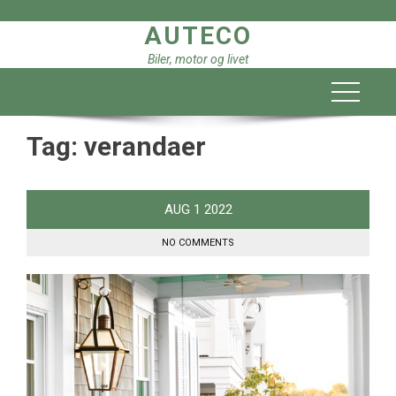
Skip
AUTECO
to
content
Biler, motor og livet
Tag:
verandaer
AUG
1
2022
NO COMMENTS