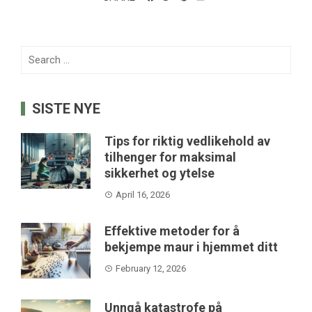
Search
for:
SISTE NYE
Tips for riktig vedlikehold av
tilhenger for maksimal
sikkerhet og ytelse
April 16, 2026
Effektive metoder for å
bekjempe maur i hjemmet ditt
February 12, 2026
Unngå katastrofe på