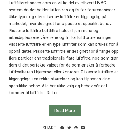
Luftfilteret anses som en viktig del av ethvert HVAC-
system da det holder luften ren og fri for forurensninger.
Ulike typer og størrelser av luftfiltre er tilgjengelig på
markedet, hver designet for å passe et spesifikt behov.
Plisserte luftfiltre Luftfiltre holder hjemmene og
arbeidsplassene våre rene og fri for luftforurensninger.
Plisserte luftfiltre er en type luftfilter som kan brukes for å
oppnå dette. Plisserte luftfiltre er designet for å fange opp
flere partikler enn tradisjonelle flate luftfiltre, noe som gjør
dem til det perfekte valget for de som ønsker å forbedre
luftkvaliteten i hjemmet eller kontoret. Plisserte luftfiltre er
tilgjengelige i en rekke størrelser og kan tilpasses dine
spesifikke behov. Alle har ulike valg og behov når det
kommer til luftfiltre. Det er ...
Read More
SHARE