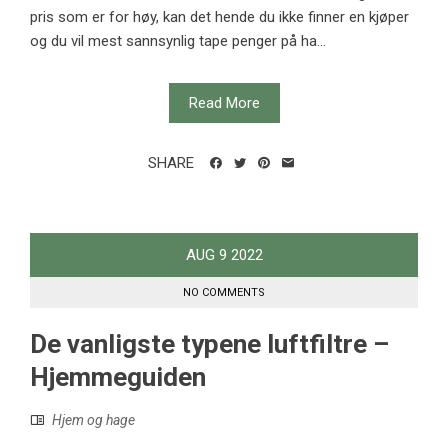
pris som er for høy, kan det hende du ikke finner en kjøper
og du vil mest sannsynlig tape penger på ha...
Read More
SHARE
AUG
9
2022
NO COMMENTS
De vanligste typene luftfiltre –
Hjemmeguiden
Hjem og hage