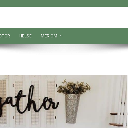
MOTOR
HELSE
MER OM