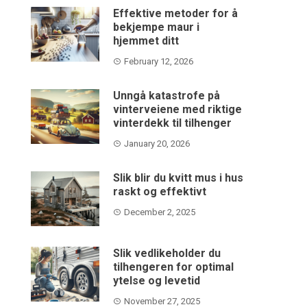
Effektive metoder for å
bekjempe maur i
hjemmet ditt
February 12, 2026
Unngå katastrofe på
vinterveiene med riktige
vinterdekk til tilhenger
January 20, 2026
Slik blir du kvitt mus i hus
raskt og effektivt
December 2, 2025
Slik vedlikeholder du
tilhengeren for optimal
ytelse og levetid
November 27, 2025