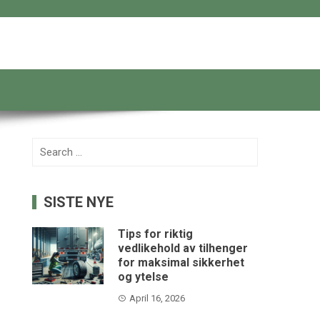
Search
for:
SISTE NYE
Tips for riktig
vedlikehold av tilhenger
for maksimal sikkerhet
og ytelse
April 16, 2026