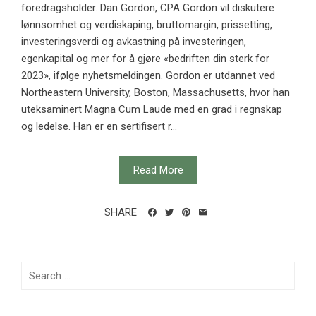
foredragsholder. Dan Gordon, CPA Gordon vil diskutere
lønnsomhet og verdiskaping, bruttomargin, prissetting,
investeringsverdi og avkastning på investeringen,
egenkapital og mer for å gjøre «bedriften din sterk for
2023», ifølge nyhetsmeldingen. Gordon er utdannet ved
Northeastern University, Boston, Massachusetts, hvor han
uteksaminert Magna Cum Laude med en grad i regnskap
og ledelse. Han er en sertifisert r...
Read More
SHARE
Search
for: