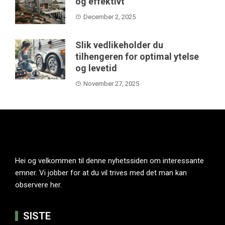
og effektivt
December 2, 2025
Slik vedlikeholder du
tilhengeren for optimal ytelse
og levetid
November 27, 2025
Hei og velkommen til denne nyhetssiden om interessante
emner. Vi jobber for at du vil trives med det man kan
observere her.
SISTE