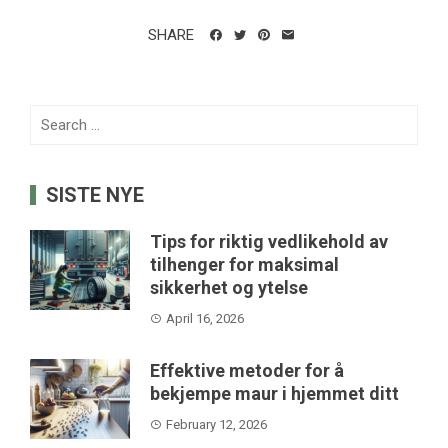
SHARE
Search
for:
SISTE NYE
Tips for riktig vedlikehold av
tilhenger for maksimal
sikkerhet og ytelse
April 16, 2026
Effektive metoder for å
bekjempe maur i hjemmet ditt
February 12, 2026