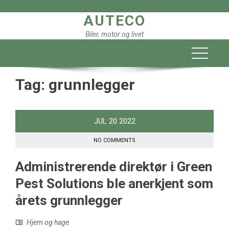
Skip
AUTECO
to
content
Biler, motor og livet
Tag:
grunnlegger
JUL
20
2022
NO COMMENTS
Administrerende direktør i Green
Pest Solutions ble anerkjent som
årets grunnlegger
Hjem og hage