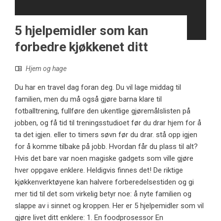
5 hjelpemidler som kan
forbedre kjøkkenet ditt
Hjem og hage
Du har en travel dag foran deg. Du vil lage middag til
familien, men du må også gjøre barna klare til
fotballtrening, fullføre den ukentlige gjøremålslisten på
jobben, og få tid til treningsstudioet før du drar hjem for å
ta det igjen. eller to timers søvn før du drar. stå opp igjen
for å komme tilbake på jobb. Hvordan får du plass til alt?
Hvis det bare var noen magiske gadgets som ville gjøre
hver oppgave enklere. Heldigvis finnes det! De riktige
kjøkkenverktøyene kan halvere forberedelsestiden og gi
mer tid til det som virkelig betyr noe: å nyte familien og
slappe av i sinnet og kroppen. Her er 5 hjelpemidler som vil
gjøre livet ditt enklere: 1. En foodprosessor En