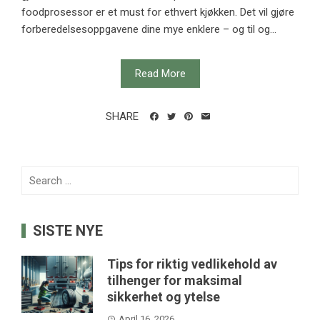
foodprosessor er et must for ethvert kjøkken. Det vil gjøre
forberedelsesoppgavene dine mye enklere – og til og...
Read More
SHARE
Search
for:
SISTE NYE
Tips for riktig vedlikehold av
tilhenger for maksimal
sikkerhet og ytelse
April 16, 2026