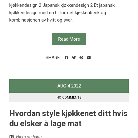
kjøkkendesign 2 Japansk kjøkkendesign 2 Et japansk
kjøkkendesign med en L-formet kjøkkenbenk og
kombinasjonen av hvitt og svar...
Read More
SHARE
AUG
4
2022
NO COMMENTS
Hvordan style kjøkkenet ditt hvis
du elsker å lage mat
Hjem og hage