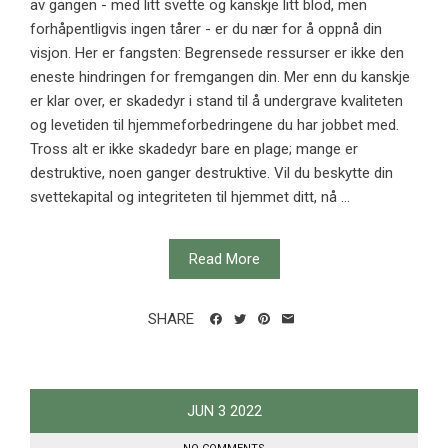
av gangen - med litt svette og kanskje litt blod, men
forhåpentligvis ingen tårer - er du nær for å oppnå din
visjon. Her er fangsten: Begrensede ressurser er ikke den
eneste hindringen for fremgangen din. Mer enn du kanskje
er klar over, er skadedyr i stand til å undergrave kvaliteten
og levetiden til hjemmeforbedringene du har jobbet med.
Tross alt er ikke skadedyr bare en plage; mange er
destruktive, noen ganger destruktive. Vil du beskytte din
svettekapital og integriteten til hjemmet ditt, nå ...
Read More
SHARE
JUN
3
2022