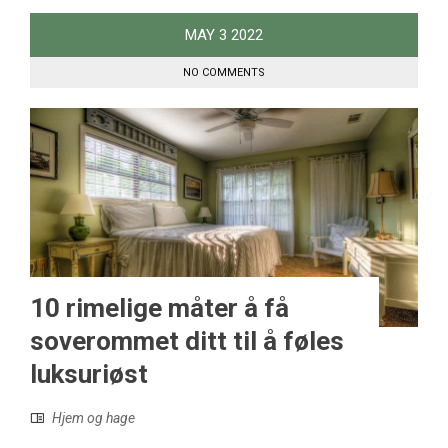
MAY
3
2022
NO COMMENTS
10 rimelige måter å få
soverommet ditt til å føles
luksuriøst
Hjem og hage