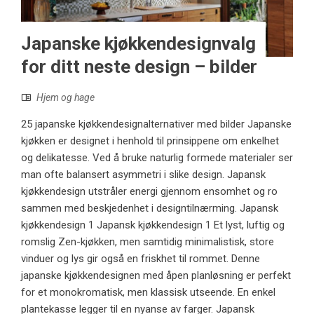
Japanske kjøkkendesignvalg
for ditt neste design – bilder
Hjem og hage
25 japanske kjøkkendesignalternativer med bilder Japanske
kjøkken er designet i henhold til prinsippene om enkelhet
og delikatesse. Ved å bruke naturlig formede materialer ser
man ofte balansert asymmetri i slike design. Japansk
kjøkkendesign utstråler energi gjennom ensomhet og ro
sammen med beskjedenhet i designtilnærming. Japansk
kjøkkendesign 1 Japansk kjøkkendesign 1 Et lyst, luftig og
romslig Zen-kjøkken, men samtidig minimalistisk, store
vinduer og lys gir også en friskhet til rommet. Denne
japanske kjøkkendesignen med åpen planløsning er perfekt
for et monokromatisk, men klassisk utseende. En enkel
plantekasse legger til en nyanse av farger. Japansk