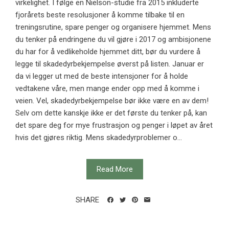
virkelighet. I følge en Nielson-studie fra 2015 inkluderte
fjorårets beste resolusjoner å komme tilbake til en
treningsrutine, spare penger og organisere hjemmet. Mens
du tenker på endringene du vil gjøre i 2017 og ambisjonene
du har for å vedlikeholde hjemmet ditt, bør du vurdere å
legge til skadedyrbekjempelse øverst på listen. Januar er
da vi legger ut med de beste intensjoner for å holde
vedtakene våre, men mange ender opp med å komme i
veien. Vel, skadedyrbekjempelse bør ikke være en av dem!
Selv om dette kanskje ikke er det første du tenker på, kan
det spare deg for mye frustrasjon og penger i løpet av året
hvis det gjøres riktig. Mens skadedyrproblemer o...
Read More
SHARE