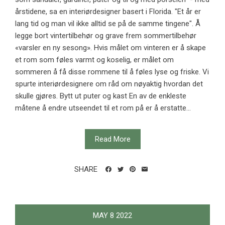
årstidene, sa en interiørdesigner basert i Florida. "Et år er
lang tid og man vil ikke alltid se på de samme tingene". Å
legge bort vintertilbehør og grave frem sommertilbehør
«varsler en ny sesong». Hvis målet om vinteren er å skape
et rom som føles varmt og koselig, er målet om
sommeren å få disse rommene til å føles lyse og friske. Vi
spurte interiørdesignere om råd om nøyaktig hvordan det
skulle gjøres. Bytt ut puter og kast En av de enkleste
måtene å endre utseendet til et rom på er å erstatte...
Read More
SHARE
MAY
8
2022