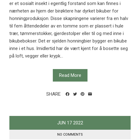
er et sosialt insekt i egentlig forstand som kan finnes i
nærheten av hjem der birøktere har dyrket bikuber for
honningproduksjon. Disse skapningene varierer fra en halv
til fem åttendedeler av en tomme som er plassert i hule
trær, tømmerstokker, gjerdestolper eller til og med inne i
bikubebokser. Det er sjelden honningbier bygger en bikube
inne i et hus. Imidlertid har de vært kjent for å bosette seg
på loft, vegger eller krypk...
Read More
SHARE
JUN
17
2022
NO COMMENTS