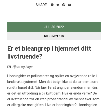
SHARE
JUL
30
2022
NO COMMENTS
Er et bieangrep i hjemmet ditt
livstruende?
Hjem og hage
Honningbier er pollinatorer og spiller en avgjørende rolle i
landbrukssystemet. Men det betyr ikke at du lar dem surre
rundt i huset ditt. Når bier først angriper eiendommen din,
er det en utfordring å bli kvitt dem. Hva er enda verre? De
er livstruende for en liten prosentandel av mennesker som
er allergiske mot giften. Hva er honningbier? Honningbien