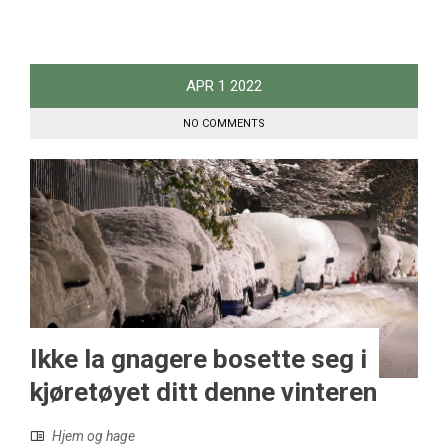
APR
1
2022
NO COMMENTS
Ikke la gnagere bosette seg i
kjøretøyet ditt denne vinteren
Hjem og hage