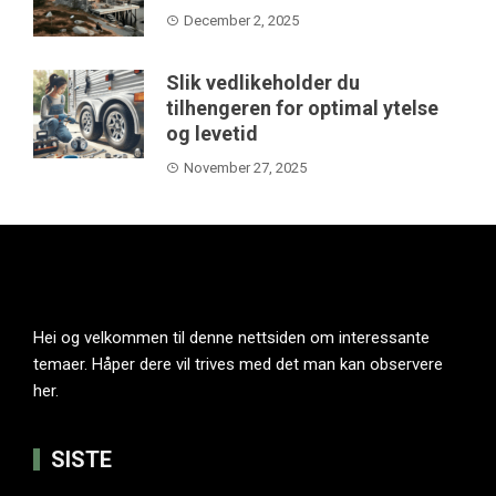
December 2, 2025
Slik vedlikeholder du
tilhengeren for optimal ytelse
og levetid
November 27, 2025
Hei og velkommen til denne nettsiden om interessante
temaer. Håper dere vil trives med det man kan observere
her.
SISTE