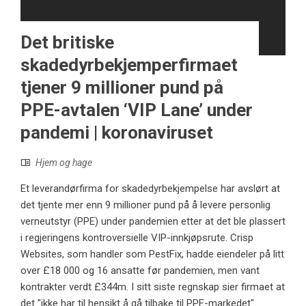
Det britiske
skadedyrbekjemperfirmaet
tjener 9 millioner pund på
PPE-avtalen ‘VIP Lane’ under
pandemi | koronaviruset
Hjem og hage
Et leverandørfirma for skadedyrbekjempelse har avslørt at
det tjente mer enn 9 millioner pund på å levere personlig
verneutstyr (PPE) under pandemien etter at det ble plassert
i regjeringens kontroversielle VIP-innkjøpsrute. Crisp
Websites, som handler som PestFix, hadde eiendeler på litt
over £18 000 og 16 ansatte før pandemien, men vant
kontrakter verdt £344m. I sitt siste regnskap sier firmaet at
det "ikke har til hensikt å gå tilbake til PPE-markedet".