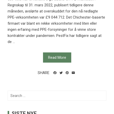
Regnskap til 31. mars 2022, publisert tidligere denne
måneden, avslørte at overskuddet for den nå nedlagte
PPE-virksomheten var £9 044 712. Det Chichester-baserte
firmaet var blant en rekke virksomheter med liten eller
ingen erfaring med PPE-forsyninger for å vinne store
kontrakter under pandemien. PestFix har tidligere sagt at
de ...
Read More
SHARE
Search
for:
SISTE NYE