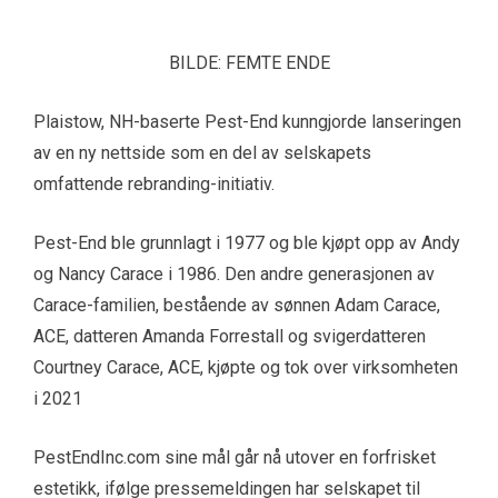
BILDE: FEMTE ENDE
Plaistow, NH-baserte Pest-End kunngjorde lanseringen
av en ny nettside som en del av selskapets
omfattende rebranding-initiativ.
Pest-End ble grunnlagt i 1977 og ble kjøpt opp av Andy
og Nancy Carace i 1986. Den andre generasjonen av
Carace-familien, bestående av sønnen Adam Carace,
ACE, datteren Amanda Forrestall og svigerdatteren
Courtney Carace, ACE, kjøpte og tok over virksomheten
i 2021
PestEndInc.com sine mål går nå utover en forfrisket
estetikk, ifølge pressemeldingen har selskapet til