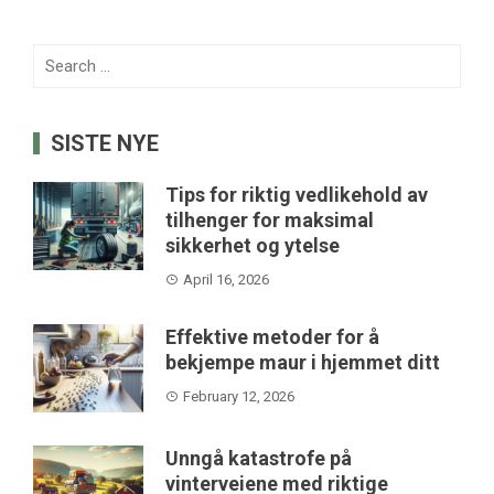
Search
for:
SISTE NYE
Tips for riktig vedlikehold av
tilhenger for maksimal
sikkerhet og ytelse
April 16, 2026
Effektive metoder for å
bekjempe maur i hjemmet ditt
February 12, 2026
Unngå katastrofe på
vinterveiene med riktige