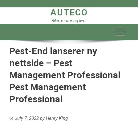
Skip
AUTECO
to
content
Biler, motor og livet
Pest-End lanserer ny
nettside – Pest
Management Professional
Pest Management
Professional
July 7, 2022
by
Henry King