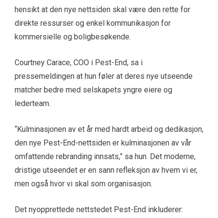
hensikt at den nye nettsiden skal være den rette for
direkte ressurser og enkel kommunikasjon for
kommersielle og boligbesøkende.
Courtney Carace, COO i Pest-End, sa i
pressemeldingen at hun føler at deres nye utseende
matcher bedre med selskapets yngre eiere og
lederteam.
“Kulminasjonen av et år med hardt arbeid og dedikasjon,
den nye Pest-End-nettsiden er kulminasjonen av vår
omfattende rebranding innsats,” sa hun. Det moderne,
dristige utseendet er en sann refleksjon av hvem vi er,
men også hvor vi skal som organisasjon.
Det nyopprettede nettstedet Pest-End inkluderer: