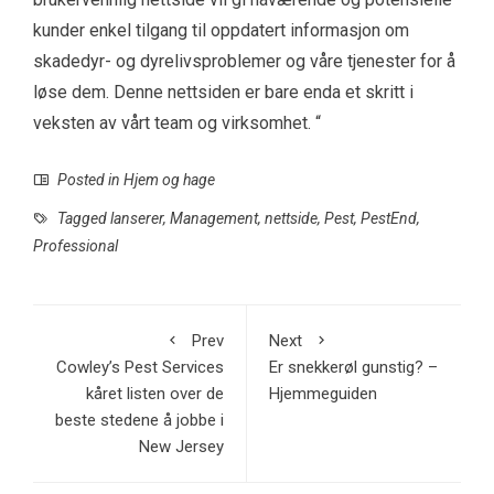
kunder enkel tilgang til oppdatert informasjon om
skadedyr- og dyrelivsproblemer og våre tjenester for å
løse dem. Denne nettsiden er bare enda et skritt i
veksten av vårt team og virksomhet. “
Posted in
Hjem og hage
Tagged
lanserer
,
Management
,
nettside
,
Pest
,
PestEnd
,
Professional
Prev
Next
Cowley’s Pest Services
Er snekkerøl gunstig? –
kåret listen over de
Hjemmeguiden
beste stedene å jobbe i
New Jersey