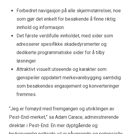
Forbedret navigasjon på alle skjermstørrelser, noe
som gjør det enkelt for besøkende å finne riktig
innhold og informasjon.
Det første verdifulle innholdet, med sider som
adresserer spesifikke skadedyrsmerter og
dedikerte programmatiske sider for å tilby
løsninger.
Attraktivt visuelt utseende og karakter som
gjenspeiler oppdatert merkevarebygging samtidig
som besøkendes engasjement og konverteringer
fremmes.
“Jeg er fornøyd med fremgangen og utviklingen av
Pest-End-merket,” sa Adam Carace, administrerende
direktør i Pest-End. En mer dyptgående og
brukervennlig nettside vil gi nåværende og potensielle