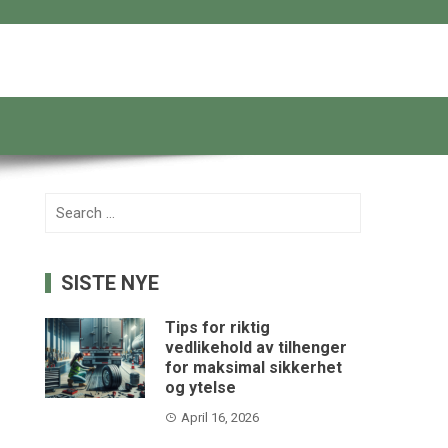
Search
for:
SISTE NYE
Tips for riktig
vedlikehold av tilhenger
for maksimal sikkerhet
og ytelse
April 16, 2026