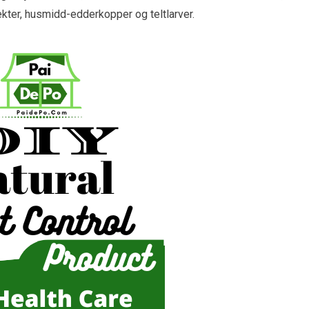
ekter, husmidd-edderkopper og teltlarver.