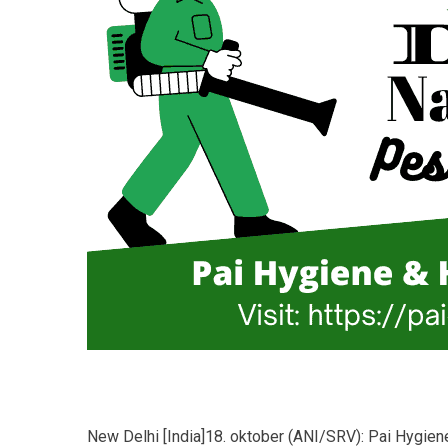
New Delhi [India]18. oktober (ANI/SRV): Pai Hygien