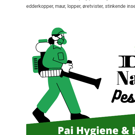
edderkopper, maur, lopper, øretvister, stinkende ins