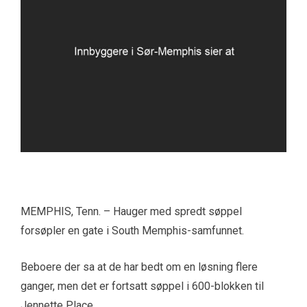
MEMPHIS, Tenn. – Hauger med spredt søppel
forsøpler en gate i South Memphis-samfunnet.
Beboere der sa at de har bedt om en løsning flere
ganger, men det er fortsatt søppel i 600-blokken til
Jennette Place.