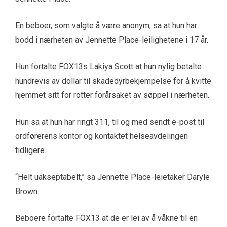
En beboer, som valgte å være anonym, sa at hun har
bodd i nærheten av Jennette Place-leilighetene i 17 år.
Hun fortalte FOX13s Lakiya Scott at hun nylig betalte
hundrevis av dollar til skadedyrbekjempelse for å kvitte
hjemmet sitt for rotter forårsaket av søppel i nærheten.
Hun sa at hun har ringt 311, til og med sendt e-post til
ordførerens kontor og kontaktet helseavdelingen
tidligere.
“Helt uakseptabelt,” sa Jennette Place-leietaker Daryle
Brown.
Beboere fortalte FOX13 at de er lei av å våkne til en