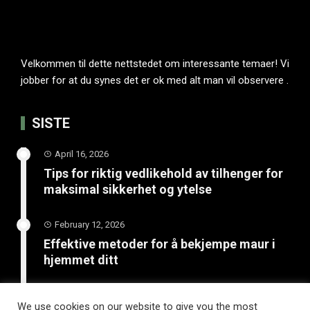
Velkommen til dette nettstedet om interessante temaer! Vi
jobber for at du synes det er ok med alt man vil observere .
SISTE
April 16, 2026
Tips for riktig vedlikehold av tilhenger for
maksimal sikkerhet og ytelse
February 12, 2026
Effektive metoder for å bekjempe maur i
hjemmet ditt
January 20, 2026
We use cookies on our website to give you the most