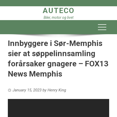
Skip
AUTECO
to
content
Biler, motor og livet
Innbyggere i Sør-Memphis
sier at søppelinnsamling
forårsaker gnagere – FOX13
News Memphis
January 15, 2023
by
Henry King