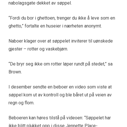
nabolagsgate dekket av søppel.
“Fordi du bor i ghettoen, trenger du ikke å leve som en
ghetto,” fortalte en huseier i nærheten anonymt.
Naboer klager over at søppelet inviterer til uønskede
gjester – rotter og vaskebjørn.
“De bryr seg ikke om rotter løper rundt på stedet,” sa
Brown.
I desember sendte en beboer en video som viste at
søppel kom ut av kontroll og ble båret ut på veien av
regn og flom.
Beboeren kan høres tilstå på videoen: “Søppelet har
ikke blitt plukket opp i disse Jennette Place-