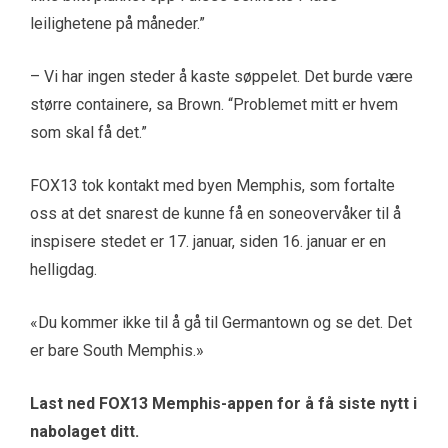
leilighetene på måneder.”
– Vi har ingen steder å kaste søppelet. Det burde være
større containere, sa Brown. “Problemet mitt er hvem
som skal få det.”
FOX13 tok kontakt med byen Memphis, som fortalte
oss at det snarest de kunne få en soneovervåker til å
inspisere stedet er 17. januar, siden 16. januar er en
helligdag.
«Du kommer ikke til å gå til Germantown og se det. Det
er bare South Memphis.»
Last ned FOX13 Memphis-appen for å få siste nytt i
nabolaget ditt.