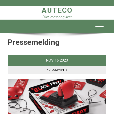
Skip
AUTECO
to
content
Biler, motor og livet
Pressemelding
NOV
16
2023
NO COMMENTS