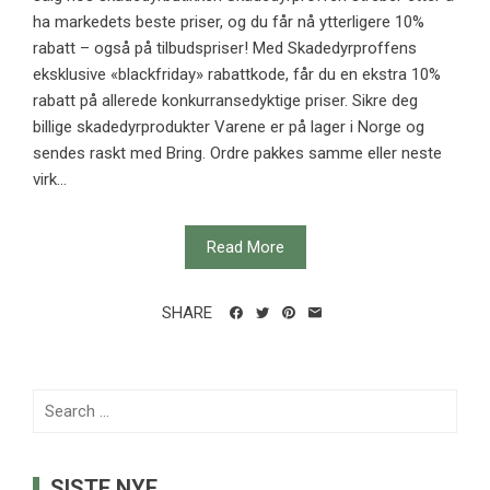
ha markedets beste priser, og du får nå ytterligere 10%
rabatt – også på tilbudspriser! Med Skadedyrproffens
eksklusive «blackfriday» rabattkode, får du en ekstra 10%
rabatt på allerede konkurransedyktige priser. Sikre deg
billige skadedyrprodukter Varene er på lager i Norge og
sendes raskt med Bring. Ordre pakkes samme eller neste
virk...
Read More
SHARE
Search
for:
SISTE NYE