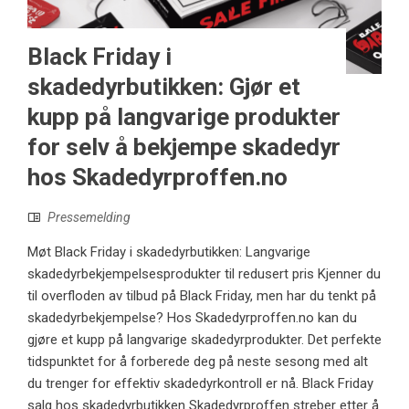
Black Friday i
skadedyrbutikken: Gjør et
kupp på langvarige produkter
for selv å bekjempe skadedyr
hos Skadedyrproffen.no
Pressemelding
Møt Black Friday i skadedyrbutikken: Langvarige
skadedyrbekjempelsesprodukter til redusert pris Kjenner du
til overfloden av tilbud på Black Friday, men har du tenkt på
skadedyrbekjempelse? Hos Skadedyrproffen.no kan du
gjøre et kupp på langvarige skadedyrprodukter. Det perfekte
tidspunktet for å forberede deg på neste sesong med alt
du trenger for effektiv skadedyrkontroll er nå. Black Friday
salg hos skadedyrbutikken Skadedyrproffen streber etter å