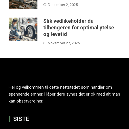
December 2, 2025
Slik vedlikeholder du
tilhengeren for optimal ytelse
og levetid
November 27, 2025
Hei og velkommen til dette nettstedet som handler om
spennende emner. Håper dere synes det er ok med alt man
kan observere her.
SISTE