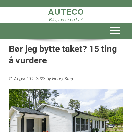
Skip
AUTECO
to
content
Biler, motor og livet
Bør jeg bytte taket? 15 ting
å vurdere
August 11, 2022
by
Henry King