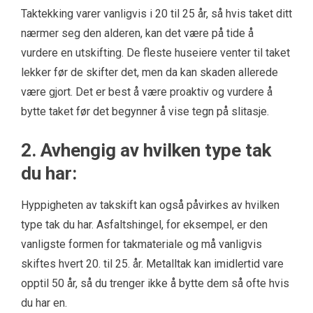
Taktekking varer vanligvis i 20 til 25 år, så hvis taket ditt
nærmer seg den alderen, kan det være på tide å
vurdere en utskifting. De fleste huseiere venter til taket
lekker før de skifter det, men da kan skaden allerede
være gjort. Det er best å være proaktiv og vurdere å
bytte taket før det begynner å vise tegn på slitasje.
2. Avhengig av hvilken type tak
du har:
Hyppigheten av takskift kan også påvirkes av hvilken
type tak du har. Asfaltshingel, for eksempel, er den
vanligste formen for takmateriale og må vanligvis
skiftes hvert 20. til 25. år. Metalltak kan imidlertid vare
opptil 50 år, så du trenger ikke å bytte dem så ofte hvis
du har en.