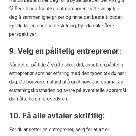
Når du bestemmer deg for å bytte taket, er det viktig å
få flere tilbud fra ulike entreprenører. Dette vil hjelpe
deg å sammenligne priser og finne det beste tilbudet.
Før du tar en endelig beslutning, bør du søke flere
perspektiver.
9. Velg en pålitelig entreprenør:
Når det er på tide å skifte taket ditt, ansett en pålitelig
entreprenør som har erfaring med den typen tak du har i
dag. De bør være i stand til å gi et nøyaktig estimat av
erstatningskostnaden og svare på eventuelle spørsmål
du måtte ha om prosedyren.
10. Få alle avtaler skriftlig:
Før du ansetter en entreprenør, sørg for at alt er