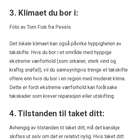
3. Klimaet du bor i:
Foto av Tom Fisk fra Pexels
Det lokale klimaet kan også påvirke hyppigheten av
takskifte. Hvis du bor i et område med hyppige
ekstreme værforhold (som orkaner, sterk vind og
kraftig snøfall), vil du sannsynligvis trenge et takskifte
oftere enn hvis du bor i en region med moderat klima.
Dette er fordi ekstreme værforhold kan forårsake
takskader som krever reparasjon eller utskifting.
4. Tilstanden til taket ditt:
Avhengig av tilstanden til taket ditt, må det kanskje
skiftes ut selv om det er relativt nylig. Hvis taket ditt