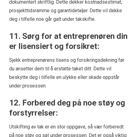
dokumentert skriftlig. Dette dekker kostnadsestimat,
prosjekttidsramme og garantidetaljer. Dette vil dekke
deg i tilfelle noe går galt under takskifte.
11. Sørg for at entreprenøren din
er lisensiert og forsikret:
Sjekk entreprenørens lisens og forsikringsdekning før
du ansetter dem til å erstatte taket ditt. Dette vil
beskytte deg i tilfelle en ulykke eller skade oppstår
under prosessen.
12. Forbered deg på noe støy og
forstyrrelser:
Utskifting av tak er en stor oppgave, så vær forberedt
på noe støy og søl under prosessen. Det er også viktig