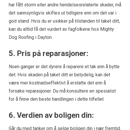
har fått storm eller andre hendelsesrelaterte skader, må
det sannsynligvis skiftes ut tidligere enn om det var i
god stand. Hvis du er usikker på tilstanden til taket ditt,
kan du alltid få det vurdert av fagfolkene hos Mighty
Dog Roofing i Dayton.
5. Pris på reparasjoner:
Noen ganger er det dyrere å reparere et tak enn å bytte
det. Hvis skaden på taket ditt er betydelig, kan det
være mer kostnadseffektivt å erstatte det enn å
forsøke reparasjoner. Du må konsultere en spesialist
for å finne den beste handlingen i dette tilfellet.
6. Verdien av boligen din:
Går du med tanker om å selge boligen din i nær fremtid,