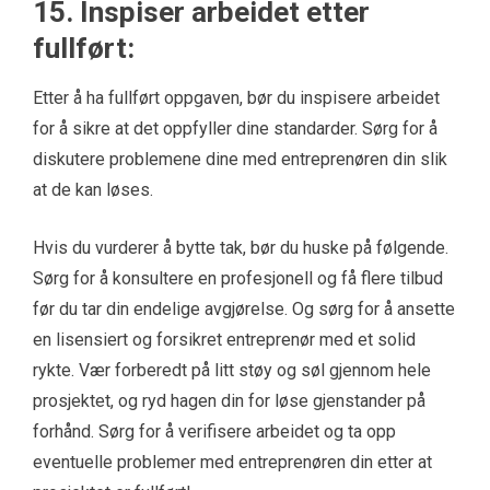
15. Inspiser arbeidet etter
fullført:
Etter å ha fullført oppgaven, bør du inspisere arbeidet
for å sikre at det oppfyller dine standarder. Sørg for å
diskutere problemene dine med entreprenøren din slik
at de kan løses.
Hvis du vurderer å bytte tak, bør du huske på følgende.
Sørg for å konsultere en profesjonell og få flere tilbud
før du tar din endelige avgjørelse. Og sørg for å ansette
en lisensiert og forsikret entreprenør med et solid
rykte. Vær forberedt på litt støy og søl gjennom hele
prosjektet, og ryd hagen din for løse gjenstander på
forhånd. Sørg for å verifisere arbeidet og ta opp
eventuelle problemer med entreprenøren din etter at