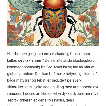
Har du noen gang hørt om en skadelig billeart som
kalles
sebraklanner
? Denne altetende skadegjøreren
kommer opprinnelig fra Sør-Amerika og har nå blitt et
globalt problem. Den kan forårsake betydelig skade på
både matvarer og tekstiler, inkludert pelsverk,
skinnklær, korn, sjokolade og til og med utstoppede dyr
i museer. I denne artikkelen vil vi dykke dypere inn i hva
sebraklanneren er, dens livssyklus, dens