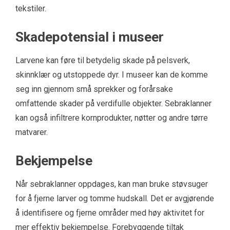
tekstiler.
Skadepotensial i museer
Larvene kan føre til betydelig skade på pelsverk,
skinnklær og utstoppede dyr. I museer kan de komme
seg inn gjennom små sprekker og forårsake
omfattende skader på verdifulle objekter. Sebraklanner
kan også infiltrere kornprodukter, nøtter og andre tørre
matvarer.
Bekjempelse
Når sebraklanner oppdages, kan man bruke støvsuger
for å fjerne larver og tomme hudskall. Det er avgjørende
å identifisere og fjerne områder med høy aktivitet for
mer effektiv bekjempelse. Forebyggende tiltak