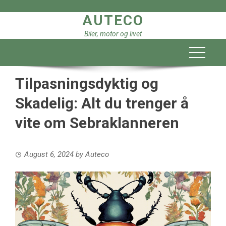
Skip
AUTECO
to
content
Biler, motor og livet
Tilpasningsdyktig og
Skadelig: Alt du trenger å
vite om Sebraklanneren
August 6, 2024
by
Auteco