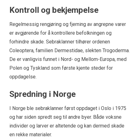
Kontroll og bekjempelse
Regelmessig rengjøring og fjerning av angrepne varer
er avgjørende for å kontrollere befolkningen og
forhindre skade. Sebraklanner tilhører ordenen
Coleoptera, familien Dermestidae, slekten Trogoderma.
De er vanligvis funnet i Nord- og Mellom-Europa, med
Polen og Tyskland som første kjente steder for
oppdagelse.
Spredning i Norge
I Norge ble sebraklanner først oppdaget i Oslo i 1975
og har siden spredt seg til andre byer. Både voksne
individer og larver er altetende og kan dermed skade
en rekke materialer.