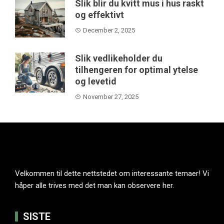
Slik blir du kvitt mus i hus raskt
og effektivt
December 2, 2025
Slik vedlikeholder du
tilhengeren for optimal ytelse
og levetid
November 27, 2025
Velkommen til dette nettstedet om interessante temaer! Vi
håper alle trives med det man kan observere her.
SISTE