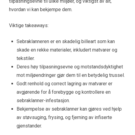
tilpasningsevne til ulike miljøer, og viktigst av alt,
hvordan vi kan bekjempe dem.
Viktige takeaways:
Sebraklanneren er en skadelig billeart som kan
skade en rekke materialer, inkludert matvarer og
tekstiler.
Deres høy tilpasningsevne og motstandsdyktighet
mot miljøendringer gjør dem til en betydelig trussel.
Godt renhold og correct lagring av matvarer er
avgjørende for å forebygge og kontrollere en
sebraklanner-infestasjon.
Bekjempelse av sebraklanner kan gjøres ved hjelp
av støvsuging, frysing, og fjerning av infiserte
gjenstander.