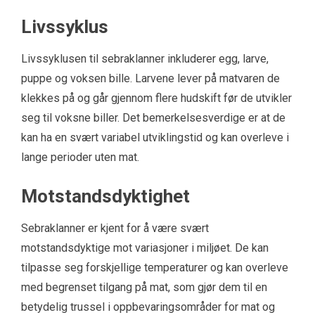
Livssyklus
Livssyklusen til sebraklanner inkluderer egg, larve,
puppe og voksen bille. Larvene lever på matvaren de
klekkes på og går gjennom flere hudskift før de utvikler
seg til voksne biller. Det bemerkelsesverdige er at de
kan ha en svært variabel utviklingstid og kan overleve i
lange perioder uten mat.
Motstandsdyktighet
Sebraklanner er kjent for å være svært
motstandsdyktige mot variasjoner i miljøet. De kan
tilpasse seg forskjellige temperaturer og kan overleve
med begrenset tilgang på mat, som gjør dem til en
betydelig trussel i oppbevaringsområder for mat og