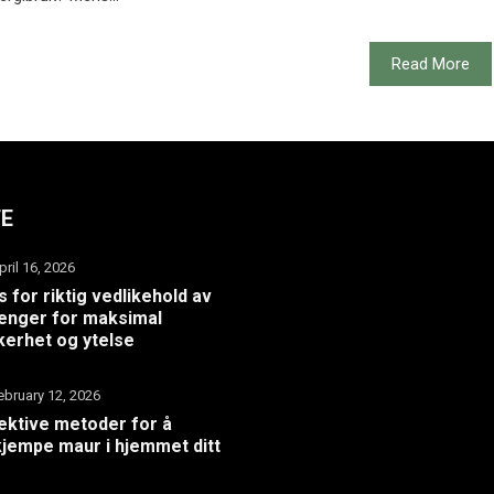
Read More
TE
pril 16, 2026
s for riktig vedlikehold av
henger for maksimal
kerhet og ytelse
ebruary 12, 2026
ektive metoder for å
jempe maur i hjemmet ditt