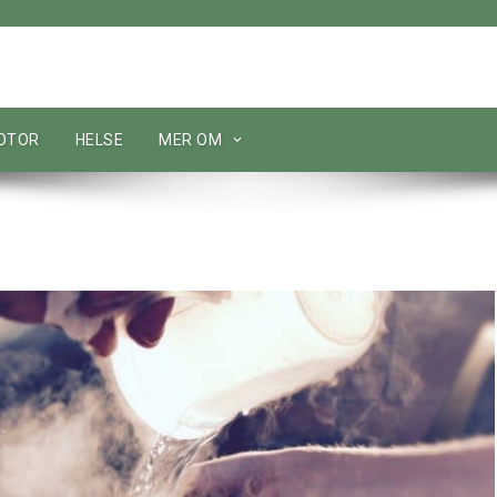
MOTOR
HELSE
MER OM