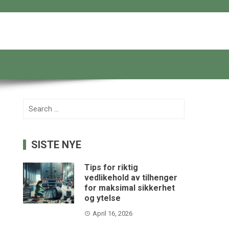
Search
for:
SISTE NYE
Tips for riktig
vedlikehold av tilhenger
for maksimal sikkerhet
og ytelse
April 16, 2026