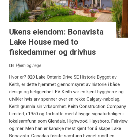
Ukens eiendom: Bonavista
Lake House med to
fiskedammer og drivhus
Hjem og hage
Hvor er? 820 Lake Ontario Drive SE Historie Bygget av
Keith, er dette hjemmet gjennomsyret av historie i både
design og beliggenhet. EV Keith var en kjent byggherre og
utvikler hvis arv spenner over en rekke Calgary-nabolag.
Keith grunnla sin virksomhet, Keith Construction Company
Limited, i 1950 og fortsatte med å bygge signaturboliger i
lokalsamfunn som Glendale, Highwood, Haysboro, Fairview
og mer. Men han er kanskje mest kjent for å skape Lake
Bonavista, Canadas første samfunn bygget rundt en