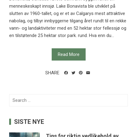
menneskeskapt innsjø. Lake Bonavista ble utviklet på
slutten av 1960-tallet, og er et av Calgarys mest attraktive
nabolag, og tilbyr innbyggerne tilgang året rundt til en rekke
vann- og landaktiviteter med en 52 hektar stor fellessjø og
en tilstøtende 25 hektar stor park. rund. Hva enn du...
Read More
SHARE
Search
for:
SISTE NYE
Tips for riktig vedlikehold av