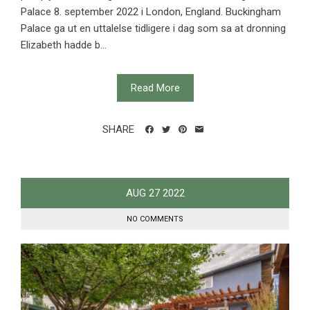
Palace 8. september 2022 i London, England. Buckingham
Palace ga ut en uttalelse tidligere i dag som sa at dronning
Elizabeth hadde b...
Read More
SHARE
AUG
27
2022
NO COMMENTS