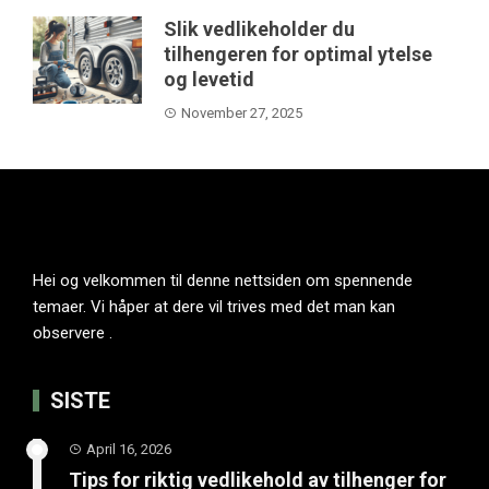
Slik vedlikeholder du
tilhengeren for optimal ytelse
og levetid
November 27, 2025
Hei og velkommen til denne nettsiden om spennende
temaer. Vi håper at dere vil trives med det man kan
observere .
SISTE
April 16, 2026
Tips for riktig vedlikehold av tilhenger for