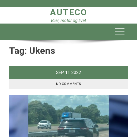
Skip
AUTECO
to
content
Biler, motor og livet
Tag:
Ukens
SEP
11
2022
NO COMMENTS