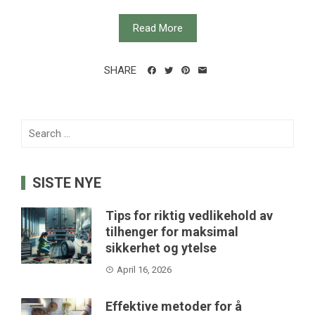
Read More
SHARE
Search
for:
SISTE NYE
Tips for riktig vedlikehold av
tilhenger for maksimal
sikkerhet og ytelse
April 16, 2026
Effektive metoder for å