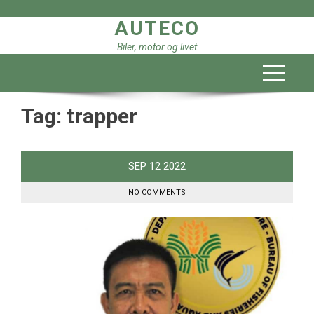
Skip
AUTECO
to
content
Biler, motor og livet
Tag:
trapper
SEP
12
2022
NO COMMENTS