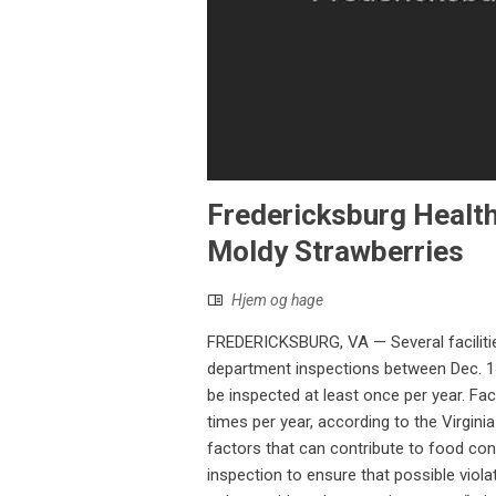
Fredericksburg Healt
Moldy Strawberries
Hjem og hage
FREDERICKSBURG, VA — Several facilitie
department inspections between Dec. 14 
be inspected at least once per year. Fac
times per year, according to the Virgini
factors that can contribute to food con
inspection to ensure that possible viol