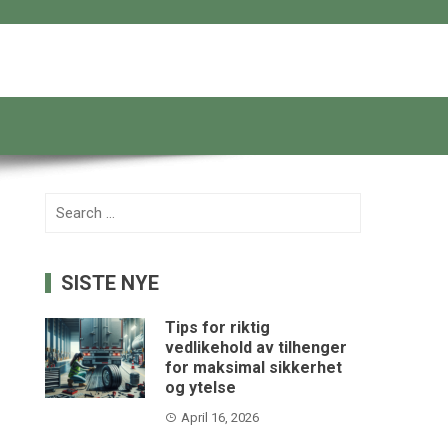
Search
for:
SISTE NYE
Tips for riktig
vedlikehold av tilhenger
for maksimal sikkerhet
og ytelse
April 16, 2026