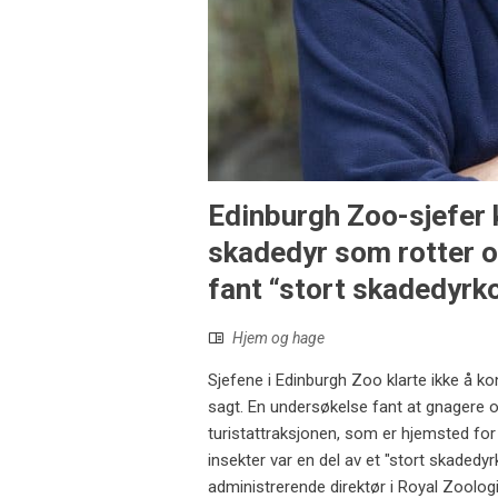
Edinburgh Zoo-sjefer k
skadedyr som rotter o
fant “stort skadedyrk
Hjem og hage
Sjefene i Edinburgh Zoo klarte ikke å ko
sagt. En undersøkelse fant at gnagere o
turistattraksjonen, som er hjemsted fo
insekter var en del av et "stort skadedyr
administrerende direktør i Royal Zoologi