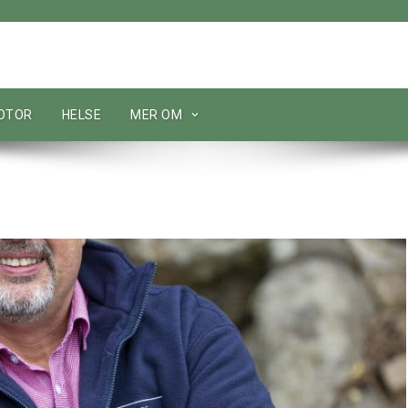
MOTOR
HELSE
MER OM