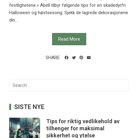
festlighetene.» Abell tilbyr følgende tips for en skadedyrfri
Halloween og høstsesong: Sjekk de lagrede dekorasjonene
din...
Read More
SHARE
Search
for:
SISTE NYE
Tips for riktig vedlikehold av
tilhenger for maksimal
sikkerhet og ytelse