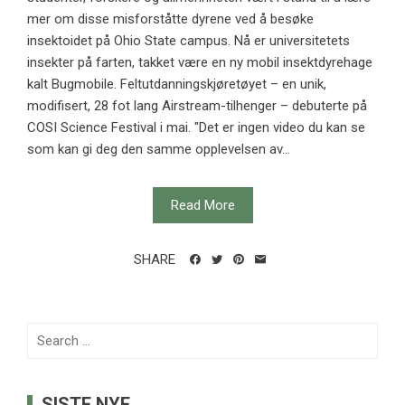
mer om disse misforståtte dyrene ved å besøke
insektoidet på Ohio State campus. Nå er universitetets
insekter på farten, takket være en ny mobil insektdyrehage
kalt Bugmobile. Feltutdanningskjøretøyet – en unik,
modifisert, 28 fot lang Airstream-tilhenger – debuterte på
COSI Science Festival i mai. "Det er ingen video du kan se
som kan gi deg den samme opplevelsen av...
Read More
SHARE
Search
for:
SISTE NYE