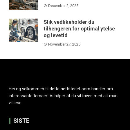
December 2, 2025
Slik vedlikeholder du
tilhengeren for optimal ytelse
og levetid
November 27, 2025
Hei og velkommen til dette nettstedet som handler om
interessante temaer! Vi håper at du vil trives med alt man
vil lese .
SISTE