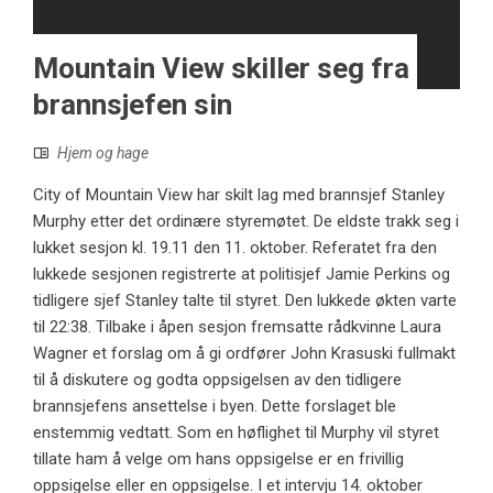
Mountain View skiller seg fra
brannsjefen sin
Hjem og hage
City of Mountain View har skilt lag med brannsjef Stanley
Murphy etter det ordinære styremøtet. De eldste trakk seg i
lukket sesjon kl. 19.11 den 11. oktober. Referatet fra den
lukkede sesjonen registrerte at politisjef Jamie Perkins og
tidligere sjef Stanley talte til styret. Den lukkede økten varte
til 22:38. Tilbake i åpen sesjon fremsatte rådkvinne Laura
Wagner et forslag om å gi ordfører John Krasuski fullmakt
til å diskutere og godta oppsigelsen av den tidligere
brannsjefens ansettelse i byen. Dette forslaget ble
enstemmig vedtatt. Som en høflighet til Murphy vil styret
tillate ham å velge om hans oppsigelse er en frivillig
oppsigelse eller en oppsigelse. I et intervju 14. oktober