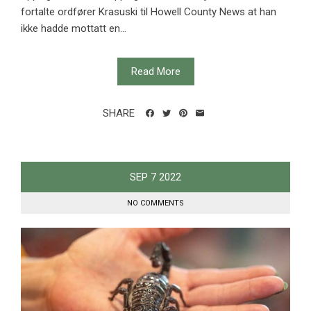
fortalte ordfører Krasuski til Howell County News at han
ikke hadde mottatt en...
Read More
SHARE
SEP
7
2022
NO COMMENTS