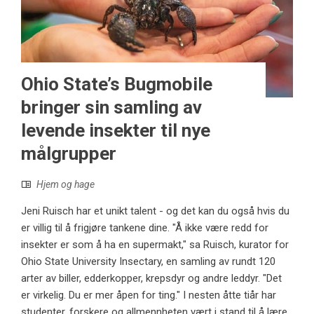
Ohio State’s Bugmobile
bringer sin samling av
levende insekter til nye
målgrupper
Hjem og hage
Jeni Ruisch har et unikt talent - og det kan du også hvis du
er villig til å frigjøre tankene dine. "Å ikke være redd for
insekter er som å ha en supermakt," sa Ruisch, kurator for
Ohio State University Insectary, en samling av rundt 120
arter av biller, edderkopper, krepsdyr og andre leddyr. "Det
er virkelig. Du er mer åpen for ting." I nesten åtte tiår har
studenter, forskere og allmennheten vært i stand til å lære