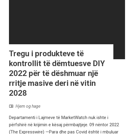
Tregu i produkteve të
kontrollit të dëmtuesve DIY
2022 për të dëshmuar një
rritje masive deri në vitin
2028
Hjem og hage
Departamenti i Lajmeve të MarketWatch nuk ishte i
përfshirë në krijimin e kësaj përmbajtjeje. 09 nëntor 2022
(The Expresswire) —Para dhe pas Covid është i mbuluar