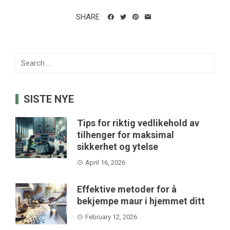
SHARE
Search
for:
SISTE NYE
Tips for riktig vedlikehold av
tilhenger for maksimal
sikkerhet og ytelse
April 16, 2026
Effektive metoder for å
bekjempe maur i hjemmet ditt
February 12, 2026