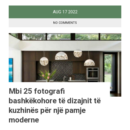
AUG
17
2022
NO COMMENTS
Mbi 25 fotografi
bashkëkohore të dizajnit të
kuzhinës për një pamje
moderne