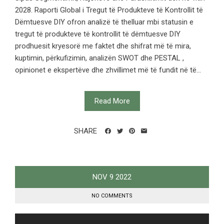
2028. Raporti Global i Tregut të Produkteve të Kontrollit të
Dëmtuesve DIY ofron analizë të thelluar mbi statusin e
tregut të produkteve të kontrollit të dëmtuesve DIY
prodhuesit kryesorë me faktet dhe shifrat më të mira,
kuptimin, përkufizimin, analizën SWOT dhe PESTAL ,
opinionet e ekspertëve dhe zhvillimet më të fundit në të...
Read More
SHARE
NOV
9
2022
NO COMMENTS