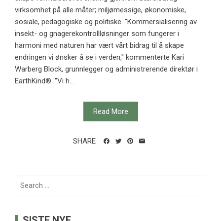
virksomhet på alle måter; miljømessige, økonomiske,
sosiale, pedagogiske og politiske. "Kommersialisering av
insekt- og gnagerekontrollløsninger som fungerer i
harmoni med naturen har vært vårt bidrag til å skape
endringen vi ønsker å se i verden," kommenterte Kari
Warberg Block, grunnlegger og administrerende direktør i
EarthKind®. "Vi h...
Read More
SHARE
Search
for:
SISTE NYE