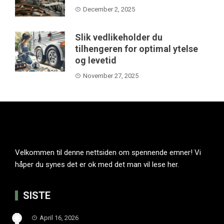
December 2, 2025
Slik vedlikeholder du
tilhengeren for optimal ytelse
og levetid
November 27, 2025
Velkommen til denne nettsiden om spennende emner! Vi
håper du synes det er ok med det man vil lese her.
SISTE
April 16, 2026