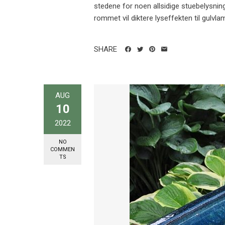
stedene for noen allsidige stuebelysning
rommet vil diktere lyseffekten til gulvlam
SHARE
AUG
10
2022
NO
COMMEN
TS