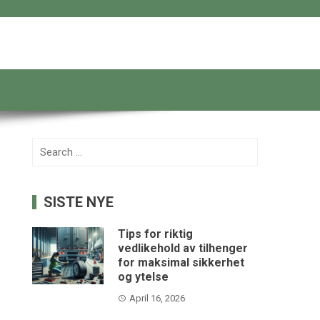
Search
for:
SISTE NYE
Tips for riktig
vedlikehold av tilhenger
for maksimal sikkerhet
og ytelse
April 16, 2026