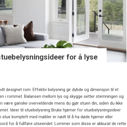
stuebelysningsideer for å lyse
odt designet rom. Effektiv belysning gir dybde og dimensjon til et
n i rommet. Balansen mellom lys og skygge setter stemningen og
 kan være ganske overveldende mens du gjør stuen din, siden du ikke
mmet. Ideer til stuebelysning Bruke hjørner for stuebelysningsideer
 stue komplett med møbler er nødt til å ha døde hjørner eller
ord for å fullføre utseendet. Lommer som disse er akkurat de rette