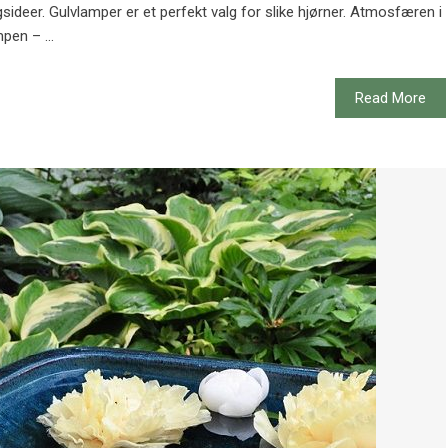
sideer. Gulvlamper er et perfekt valg for slike hjørner. Atmosfæren i
pen – ...
Read More