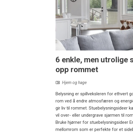
6 enkle, men utrolige 
opp rommet
Hjem og hage
Belysning er spillveksleren for ethvert g
rom ved å endre atmosfæren og energie
gir liv til rommet. Stuebelysningsideer
vil over- eller undergrave sjarmen til ro
Bruke hjørner for stuebelysningsideer En
mellomrom som er perfekte for et sideb