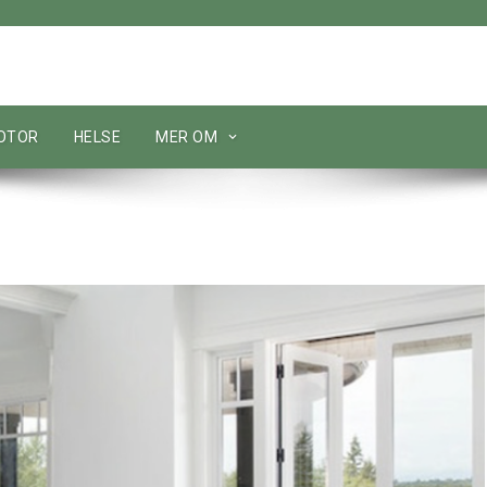
MOTOR
HELSE
MER OM