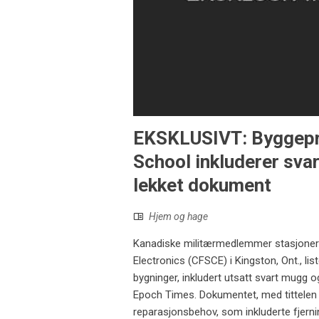
EKSKLUSIVT: Byggepro
School inkluderer sva
lekket dokument
Hjem og hage
Kanadiske militærmedlemmer stasjoner
Electronics (CFSCE) i Kingston, Ont., l
bygninger, inkludert utsatt svart mugg
Epoch Times. Dokumentet, med tittelen "
reparasjonsbehov, som inkluderte fjer