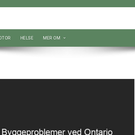
MOTOR
HELSE
MER OM