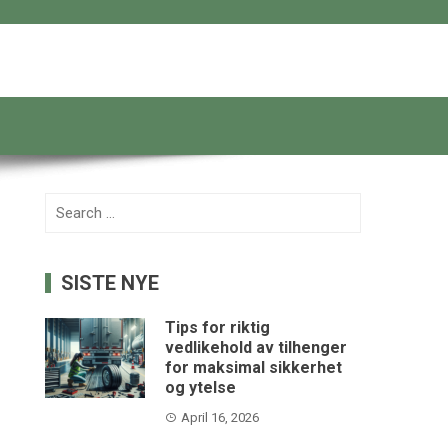
Search
for:
SISTE NYE
Tips for riktig
vedlikehold av tilhenger
for maksimal sikkerhet
og ytelse
April 16, 2026