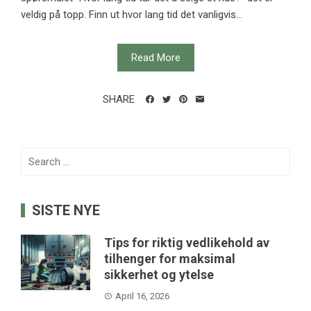
veldig på topp. Finn ut hvor lang tid det vanligvis...
Read More
SHARE
Search
for:
SISTE NYE
Tips for riktig vedlikehold av
tilhenger for maksimal
sikkerhet og ytelse
April 16, 2026