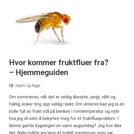
Hvor kommer fruktfluer fra?
– Hjemmeguiden
Hjem og hage
Om sommeren, når det er veldig klissete, seigt, vått og
fuktig, koker ting opp veldig raskt. Om vinteren kan jeg la en
bolle full av frukt stå på benken i romtemperatur og nyte
hva jeg vil uten å bekymre meg for et fruktflueproblem. I
denne gamle bygningen en varm augustdag? Jeg tror ikke
det. Nylig måtte jeg løse et todelt mysterium som var