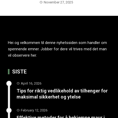
November 27, 2025
Hei og velkommen til denne nyhetssiden som handler om
spennende emner. Jobber for dere vil trives med det man
vil observere her.
SISTE
April 16, 2026
Tips for riktig vedlikehold av tilhenger for
maksimal sikkerhet og ytelse
February 12, 2026
Effektive metoder for å bekjempe maur i