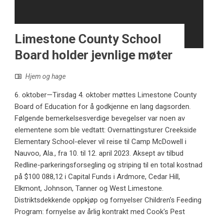
Limestone County School
Board holder jevnlige møter
Hjem og hage
6. oktober—Tirsdag 4. oktober møttes Limestone County
Board of Education for å godkjenne en lang dagsorden.
Følgende bemerkelsesverdige bevegelser var noen av
elementene som ble vedtatt: Overnattingsturer Creekside
Elementary School-elever vil reise til Camp McDowell i
Nauvoo, Ala., fra 10. til 12. april 2023. Aksept av tilbud
Redline-parkeringsforsegling og striping til en total kostnad
på $100 088,12 i Capital Funds i Ardmore, Cedar Hill,
Elkmont, Johnson, Tanner og West Limestone.
Distriktsdekkende oppkjøp og fornyelser Children's Feeding
Program: fornyelse av årlig kontrakt med Cook's Pest