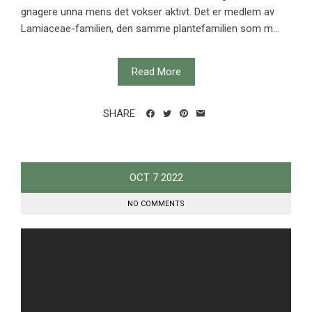
gnagere unna mens det vokser aktivt. Det er medlem av
Lamiaceae-familien, den samme plantefamilien som m...
Read More
SHARE
OCT
7
2022
NO COMMENTS