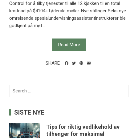
Control for å tilby tjenester til alle 12 kjøkken til en total
kostnad på $4104 i føderale midler. Nye stillinger Seks nye
omreisende spesialundervisningsassistentinstruktører ble
godkjent på møt...
Read More
SHARE
Search
for:
SISTE NYE
Tips for riktig vedlikehold av
tilhenger for maksimal