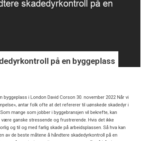
dedyrkontroll på en byggeplass
en byggeplass i London David Corson 30. november 2022 Når vi
pelse», antar folk ofte at det refererer til uønskede skadedyr i
le. Som mange som jobber i byggebransjen vil bekrefte, kan
være ganske stressende og frustrerende. Hvis det ikke
orlig og til og med farlig skade på arbeidsplassen. Så hva kan
oen av de beste måtene å håndtere skadedyrkontroll på en