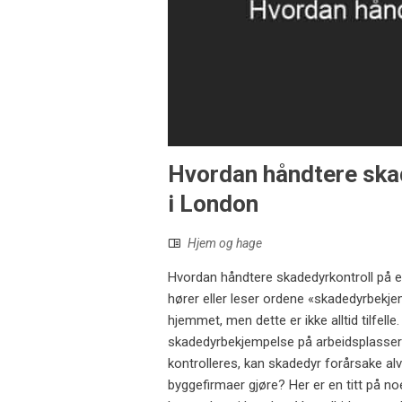
Hvordan håndtere ska
i London
Hjem og hage
Hvordan håndtere skadedyrkontroll på 
hører eller leser ordene «skadedyrbekjem
hjemmet, men dette er ikke alltid tilfel
skadedyrbekjempelse på arbeidsplasser 
kontrolleres, kan skadedyr forårsake alv
byggefirmaer gjøre? Her er en titt på n