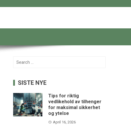
Search
for:
SISTE NYE
Tips for riktig
vedlikehold av tilhenger
for maksimal sikkerhet
og ytelse
April 16, 2026