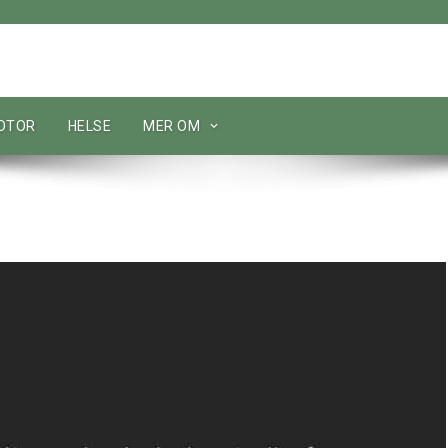
MOTOR
HELSE
MER OM