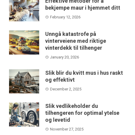
Effektive metoder for å
bekjempe maur i hjemmet ditt
February 12, 2026
Unngå katastrofe på
vinterveiene med riktige
vinterdekk til tilhenger
January 20, 2026
Slik blir du kvitt mus i hus raskt
og effektivt
December 2, 2025
Slik vedlikeholder du
tilhengeren for optimal ytelse
og levetid
November 27, 2025