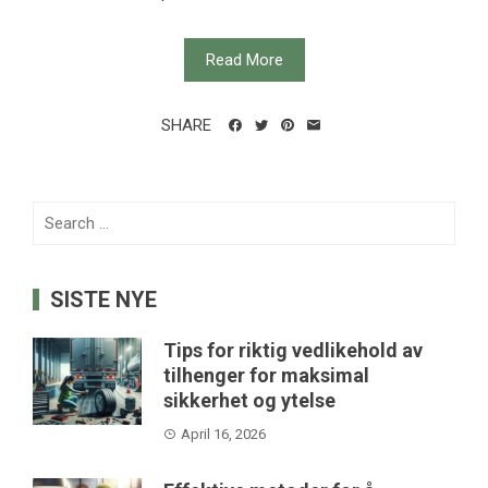
Read More
SHARE
Search
for:
SISTE NYE
Tips for riktig vedlikehold av
tilhenger for maksimal
sikkerhet og ytelse
April 16, 2026