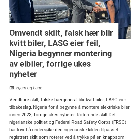
Omvendt skilt, falsk hær blir
kvitt biler, LASG eier feil,
Nigeria begynner montering
av elbiler, forrige ukes
nyheter
Hjem og hage
Vendbare skilt, falske hærgeneral blir kvitt biler, LASG eier
tilbakeslag, Nigeria for å begynne å montere elektriske biler
innen 2023, forrige ukes nyheter. Roterende skilt Det
nigerianske politiet og Federal Road Safety Corps (FRSC)
har lovet å undersøke den nigerianske kilden tilpasset
registrert skilt som roterer ved å trykke på en knappsom i