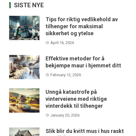
SISTE NYE
Tips for riktig vedlikehold av
tilhenger for maksimal
sikkerhet og ytelse
April 16, 2026
Effektive metoder for å
bekjempe maur i hjemmet ditt
February 12, 2026
Unngå katastrofe på
vinterveiene med riktige
vinterdekk til tilhenger
January 20, 2026
Slik blir du kvitt mus i hus raskt