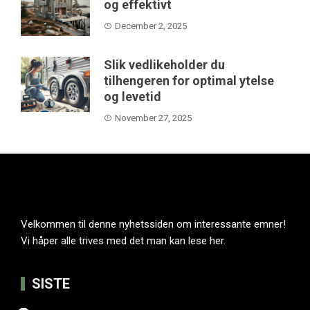
og effektivt
December 2, 2025
Slik vedlikeholder du
tilhengeren for optimal ytelse
og levetid
November 27, 2025
Velkommen til denne nyhetssiden om interessante emner!
Vi håper alle trives med det man kan lese her.
SISTE