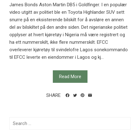
James Bonds Aston Martin DB5 i Goldfinger. I en populær
video utgitt av politiet ble en Toyota Highlander SUV sett
snurre på en eksisterende bilskilt for å avsløre en annen
del av bilskiltet på den andre siden. Det nigerianske politiet
opplyser at hvert kjøretøy i Nigeria må være registrert og
ha ett nummerskilt, ikke flere nummerskilt. EFCC
overleverer kjøretøy til svindelofre Lagos sonekommando
til EFCC leverte en eiendommer i Lagos og kj...
Read More
SHARE
Search
for: