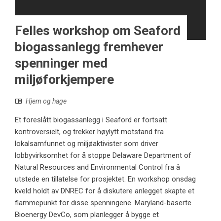
Felles workshop om Seaford
biogassanlegg fremhever
spenninger med
miljøforkjempere
Hjem og hage
Et foreslått biogassanlegg i Seaford er fortsatt
kontroversielt, og trekker høylytt motstand fra
lokalsamfunnet og miljøaktivister som driver
lobbyvirksomhet for å stoppe Delaware Department of
Natural Resources and Environmental Control fra å
utstede en tillatelse for prosjektet. En workshop onsdag
kveld holdt av DNREC for å diskutere anlegget skapte et
flammepunkt for disse spenningene. Maryland-baserte
Bioenergy DevCo, som planlegger å bygge et