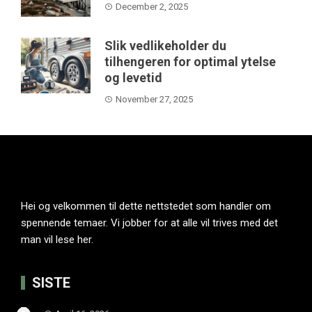
December 2, 2025
Slik vedlikeholder du
tilhengeren for optimal ytelse
og levetid
November 27, 2025
Hei og velkommen til dette nettstedet som handler om
spennende temaer. Vi jobber for at alle vil trives med det
man vil lese her.
SISTE