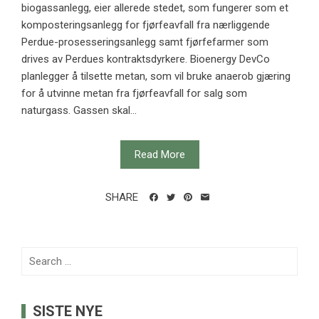
biogassanlegg, eier allerede stedet, som fungerer som et
komposteringsanlegg for fjørfeavfall fra nærliggende
Perdue-prosesseringsanlegg samt fjørfefarmer som
drives av Perdues kontraktsdyrkere. Bioenergy DevCo
planlegger å tilsette metan, som vil bruke anaerob gjæring
for å utvinne metan fra fjørfeavfall for salg som
naturgass. Gassen skal...
Read More
SHARE
Search
for:
SISTE NYE