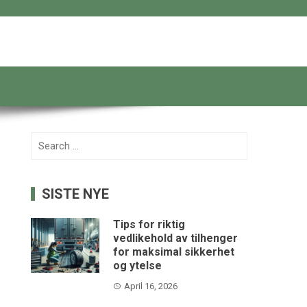
Search
for:
SISTE NYE
Tips for riktig
vedlikehold av tilhenger
for maksimal sikkerhet
og ytelse
April 16, 2026