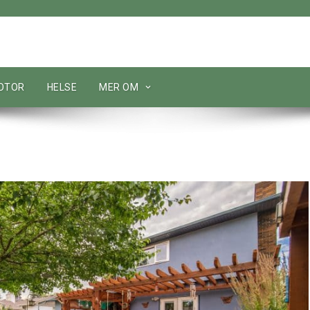
MOTOR
HELSE
MER OM