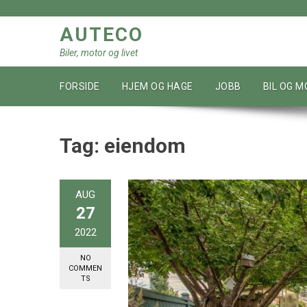
Skip
to
AUTECO
content
Biler, motor og livet
FORSIDE
HJEM OG HAGE
JOBB
BIL OG 
Tag:
eiendom
AUG
27
2022
NO
COMMEN
TS