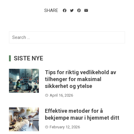
SHARE
Search
for:
SISTE NYE
Tips for riktig vedlikehold av
tilhenger for maksimal
sikkerhet og ytelse
April 16, 2026
Effektive metoder for å
bekjempe maur i hjemmet ditt
February 12, 2026