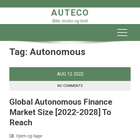
Skip
AUTECO
to
content
Biler, motor og livet
Tag:
Autonomous
AUG
12
2022
NO COMMENTS
Global Autonomous Finance
Market Size [2022-2028] To
Reach
Hjem og hage