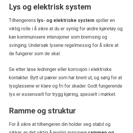
Lys og elektrisk system
Tilhengerens
lys- og elektriske system
spiller en
viktig rolle i å sikre at du er synlig for andre kjøretøy og
kan kommunisere intensjoner som bremsing og
svinging. Undersøk lysene regelmessig for å sikre at
de fungerer som de skal.
Se etter løse ledninger eller korrosjon i elektriske
kontakter. Bytt ut pærer som har brent ut, og sørg for at
lysglassene er klare og fri for skader. Godt fungerende
lys er essensielt for trygg kjøring, spesielt i mørket.
Ramme og struktur
For å sikre at tilhengeren din holder seg stabil og
sikker, er det viktig å jevnlig inspisere
rammen og