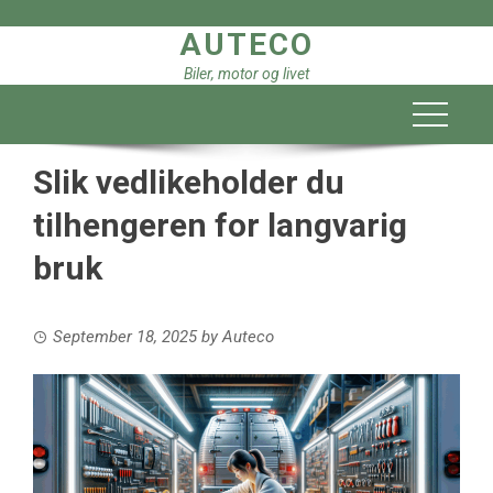
Skip
AUTECO
to
content
Biler, motor og livet
Slik vedlikeholder du
tilhengeren for langvarig
bruk
September 18, 2025
by
Auteco