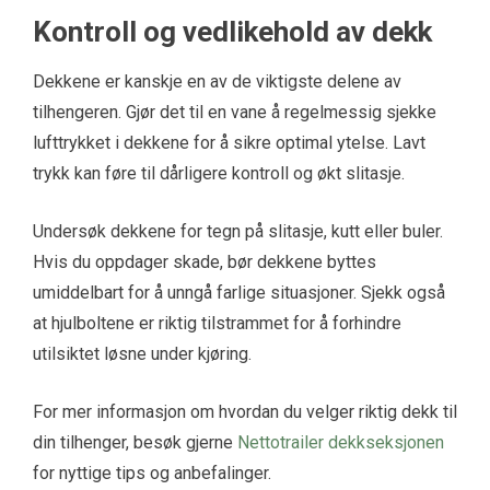
Kontroll og vedlikehold av dekk
Dekkene er kanskje en av de viktigste delene av
tilhengeren. Gjør det til en vane å regelmessig sjekke
lufttrykket i dekkene for å sikre optimal ytelse. Lavt
trykk kan føre til dårligere kontroll og økt slitasje.
Undersøk dekkene for tegn på slitasje, kutt eller buler.
Hvis du oppdager skade, bør dekkene byttes
umiddelbart for å unngå farlige situasjoner. Sjekk også
at hjulboltene er riktig tilstrammet for å forhindre
utilsiktet løsne under kjøring.
For mer informasjon om hvordan du velger riktig dekk til
din tilhenger, besøk gjerne
Nettotrailer dekkseksjonen
for nyttige tips og anbefalinger.