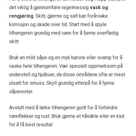
det viktig å gjennomføre regelmessig
vask og
rengjøring
. Skitt, gjørme og salt kan forårsake
korrosjon og skade over tid. Start med å spyle
tilhengeren grundig med vann for å fjerne overflødig
skitt.
Bruk en mild såpe og en myk børste eller svamp for å
vaske hele tilhengeren. Vær spesielt oppmerksom på
understell og hjulbuer, da disse områdene ofte er mest
utsatt for smuss. Skyll grundig etterpå for å fjerne
såperester.
Avslutt med å tørke tilhengeren godt for å forhindre
vannflekker og rust. Bruk gjerne et håndkle eller en klut
for å få best resultat.