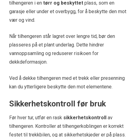
tilhengeren i en
tørr og beskyttet
plass, som en
garasje eller under et overbygg, for å beskytte den mot
vær og vind.
Når tilhengeren står lagret over lengre tid, bør den
plasseres på et plant underlag. Dette hindrer
vannoppsamling og reduserer risikoen for
dekkdeformasjon.
Ved å dekke tilhengeren med et trekk eller presenning
kan du ytterligere beskytte den mot elementene.
Sikkerhetskontroll før bruk
Før hver tur, utfør en rask
sikkerhetskontroll
av
tilhengeren. Kontroller at tilhengerkoblingen er korrekt
festet til trekkbilen, og at sikkerhetskjeder er på plass.