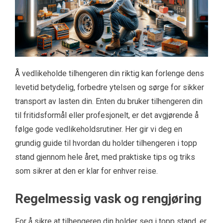
Å vedlikeholde tilhengeren din riktig kan forlenge dens
levetid betydelig, forbedre ytelsen og sørge for sikker
transport av lasten din. Enten du bruker tilhengeren din
til fritidsformål eller profesjonelt, er det avgjørende å
følge gode vedlikeholdsrutiner. Her gir vi deg en
grundig guide til hvordan du holder tilhengeren i topp
stand gjennom hele året, med praktiske tips og triks
som sikrer at den er klar for enhver reise.
Regelmessig vask og rengjøring
For å sikre at tilhengeren din holder seg i topp stand, er