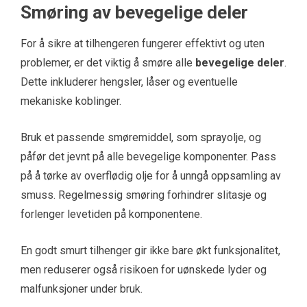
Smøring av bevegelige deler
For å sikre at tilhengeren fungerer effektivt og uten
problemer, er det viktig å smøre alle
bevegelige deler
.
Dette inkluderer hengsler, låser og eventuelle
mekaniske koblinger.
Bruk et passende smøremiddel, som sprayolje, og
påfør det jevnt på alle bevegelige komponenter. Pass
på å tørke av overflødig olje for å unngå oppsamling av
smuss. Regelmessig smøring forhindrer slitasje og
forlenger levetiden på komponentene.
En godt smurt tilhenger gir ikke bare økt funksjonalitet,
men reduserer også risikoen for uønskede lyder og
malfunksjoner under bruk.