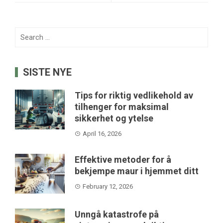
Search
for:
SISTE NYE
Tips for riktig vedlikehold av
tilhenger for maksimal
sikkerhet og ytelse
April 16, 2026
Effektive metoder for å
bekjempe maur i hjemmet ditt
February 12, 2026
Unngå katastrofe på