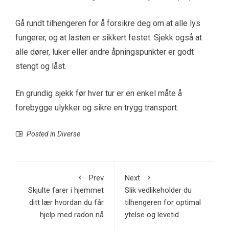
Gå rundt tilhengeren for å forsikre deg om at alle lys
fungerer, og at lasten er sikkert festet. Sjekk også at
alle dører, luker eller andre åpningspunkter er godt
stengt og låst.
En grundig sjekk før hver tur er en enkel måte å
forebygge ulykker og sikre en trygg transport.
Posted in
Diverse
Prev
Next
Skjulte farer i hjemmet
Slik vedlikeholder du
ditt lær hvordan du får
tilhengeren for optimal
hjelp med radon nå
ytelse og levetid