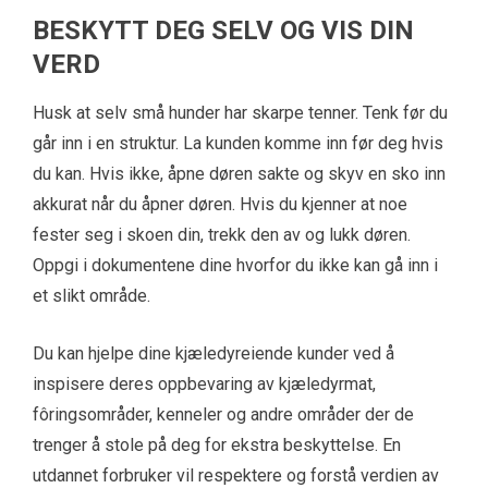
BESKYTT DEG SELV OG VIS DIN
VERD
Husk at selv små hunder har skarpe tenner. Tenk før du
går inn i en struktur. La kunden komme inn før deg hvis
du kan. Hvis ikke, åpne døren sakte og skyv en sko inn
akkurat når du åpner døren. Hvis du kjenner at noe
fester seg i skoen din, trekk den av og lukk døren.
Oppgi i dokumentene dine hvorfor du ikke kan gå inn i
et slikt område.
Du kan hjelpe dine kjæledyreiende kunder ved å
inspisere deres oppbevaring av kjæledyrmat,
fôringsområder, kenneler og andre områder der de
trenger å stole på deg for ekstra beskyttelse. En
utdannet forbruker vil respektere og forstå verdien av