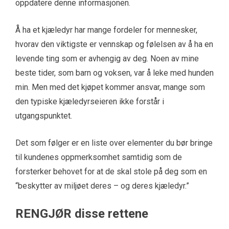
oppdatere denne informasjonen.
Å ha et kjæledyr har mange fordeler for mennesker,
hvorav den viktigste er vennskap og følelsen av å ha en
levende ting som er avhengig av deg. Noen av mine
beste tider, som barn og voksen, var å leke med hunden
min. Men med det kjøpet kommer ansvar, mange som
den typiske kjæledyrseieren ikke forstår i
utgangspunktet.
Det som følger er en liste over elementer du bør bringe
til kundenes oppmerksomhet samtidig som de
forsterker behovet for at de skal stole på deg som en
“beskytter av miljøet deres – og deres kjæledyr.”
RENGJØR disse rettene