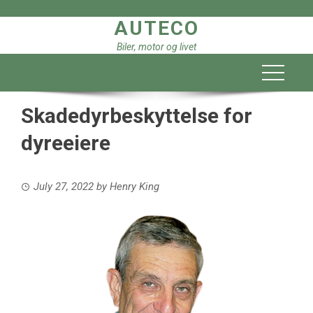
Skip
AUTECO
to
content
Biler, motor og livet
Skadedyrbeskyttelse for
dyreeiere
July 27, 2022
by
Henry King