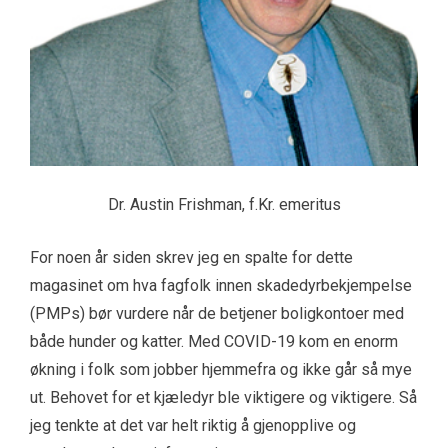
Dr. Austin Frishman, f.Kr. emeritus
For noen år siden skrev jeg en spalte for dette
magasinet om hva fagfolk innen skadedyrbekjempelse
(PMPs) bør vurdere når de betjener boligkontoer med
både hunder og katter. Med COVID-19 kom en enorm
økning i folk som jobber hjemmefra og ikke går så mye
ut. Behovet for et kjæledyr ble viktigere og viktigere. Så
jeg tenkte at det var helt riktig å gjenopplive og