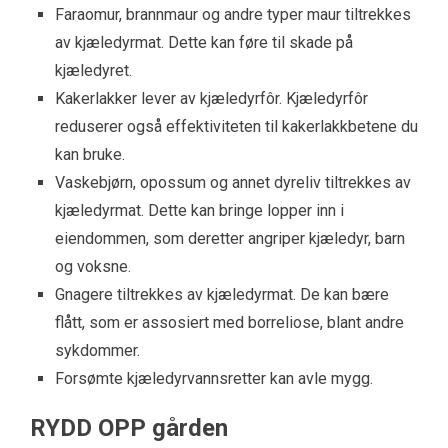
Faraomur, brannmaur og andre typer maur tiltrekkes
av kjæledyrmat. Dette kan føre til skade på
kjæledyret.
Kakerlakker lever av kjæledyrfôr. Kjæledyrfôr
reduserer også effektiviteten til kakerlakkbetene du
kan bruke.
Vaskebjørn, opossum og annet dyreliv tiltrekkes av
kjæledyrmat. Dette kan bringe lopper inn i
eiendommen, som deretter angriper kjæledyr, barn
og voksne.
Gnagere tiltrekkes av kjæledyrmat. De kan bære
flått, som er assosiert med borreliose, blant andre
sykdommer.
Forsømte kjæledyrvannsretter kan avle mygg.
RYDD OPP gården