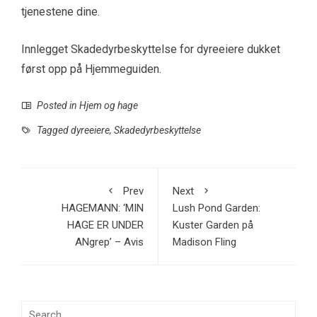
tjenestene dine.
Innlegget Skadedyrbeskyttelse for dyreeiere dukket
først opp på Hjemmeguiden.
Posted in
Hjem og hage
Tagged
dyreeiere
,
Skadedyrbeskyttelse
Prev
Next
HAGEMANN: ‘MIN
Lush Pond Garden:
HAGE ER UNDER
Kuster Garden på
ANgrep’ – Avis
Madison Fling
Search