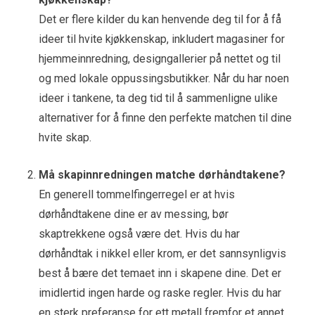
Det er flere kilder du kan henvende deg til for å få
ideer til hvite kjøkkenskap, inkludert magasiner for
hjemmeinnredning, designgallerier på nettet og til
og med lokale oppussingsbutikker. Når du har noen
ideer i tankene, ta deg tid til å sammenligne ulike
alternativer for å finne den perfekte matchen til dine
hvite skap.
Må skapinnredningen matche dørhåndtakene?
En generell tommelfingerregel er at hvis
dørhåndtakene dine er av messing, bør
skaptrekkene også være det. Hvis du har
dørhåndtak i nikkel eller krom, er det sannsynligvis
best å bære det temaet inn i skapene dine. Det er
imidlertid ingen harde og raske regler. Hvis du har
en sterk preferanse for ett metall fremfor et annet,