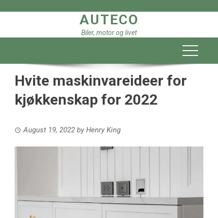
Skip
AUTECO
to
content
Biler, motor og livet
Hvite maskinvareideer for
kjøkkenskap for 2022
August 19, 2022
by
Henry King