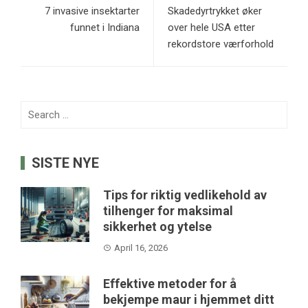
7 invasive insektarter
Skadedyrtrykket øker
funnet i Indiana
over hele USA etter
rekordstore værforhold
Search
for:
SISTE NYE
Tips for riktig vedlikehold av
tilhenger for maksimal
sikkerhet og ytelse
April 16, 2026
Effektive metoder for å
bekjempe maur i hjemmet ditt