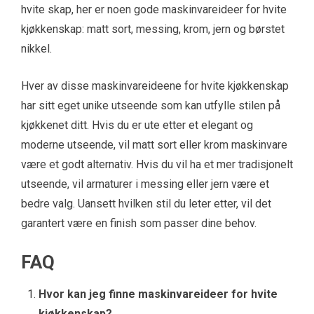
hvite skap, her er noen gode maskinvareideer for hvite
kjøkkenskap: matt sort, messing, krom, jern og børstet
nikkel.
Hver av disse maskinvareideene for hvite kjøkkenskap
har sitt eget unike utseende som kan utfylle stilen på
kjøkkenet ditt. Hvis du er ute etter et elegant og
moderne utseende, vil matt sort eller krom maskinvare
være et godt alternativ. Hvis du vil ha et mer tradisjonelt
utseende, vil armaturer i messing eller jern være et
bedre valg. Uansett hvilken stil du leter etter, vil det
garantert være en finish som passer dine behov.
FAQ
Hvor kan jeg finne maskinvareideer for hvite
kjøkkenskap?