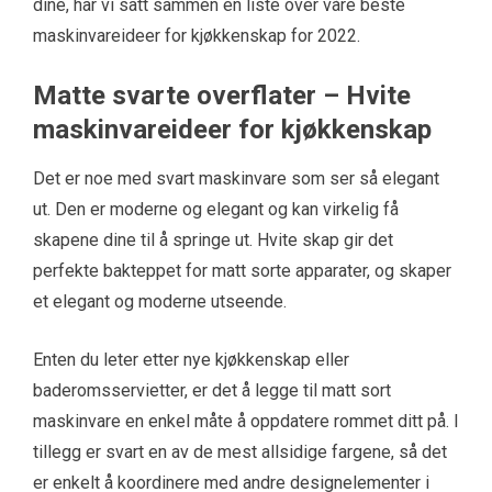
dine, har vi satt sammen en liste over våre beste
maskinvareideer for kjøkkenskap for 2022.
Matte svarte overflater – Hvite
maskinvareideer for kjøkkenskap
Det er noe med svart maskinvare som ser så elegant
ut. Den er moderne og elegant og kan virkelig få
skapene dine til å springe ut. Hvite skap gir det
perfekte bakteppet for matt sorte apparater, og skaper
et elegant og moderne utseende.
Enten du leter etter nye kjøkkenskap eller
baderomsservietter, er det å legge til matt sort
maskinvare en enkel måte å oppdatere rommet ditt på. I
tillegg er svart en av de mest allsidige fargene, så det
er enkelt å koordinere med andre designelementer i