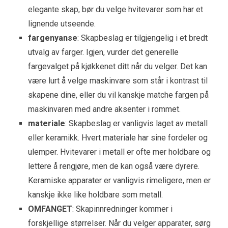
elegante skap, bør du velge hvitevarer som har et
lignende utseende.
fargenyanse
: Skapbeslag er tilgjengelig i et bredt
utvalg av farger. Igjen, vurder det generelle
fargevalget på kjøkkenet ditt når du velger. Det kan
være lurt å velge maskinvare som står i kontrast til
skapene dine, eller du vil kanskje matche fargen på
maskinvaren med andre aksenter i rommet.
materiale
: Skapbeslag er vanligvis laget av metall
eller keramikk. Hvert materiale har sine fordeler og
ulemper. Hvitevarer i metall er ofte mer holdbare og
lettere å rengjøre, men de kan også være dyrere.
Keramiske apparater er vanligvis rimeligere, men er
kanskje ikke like holdbare som metall.
OMFANGET
: Skapinnredninger kommer i
forskjellige størrelser. Når du velger apparater, sørg