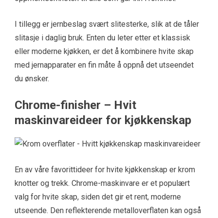
I tillegg er jernbeslag svært slitesterke, slik at de tåler
slitasje i daglig bruk. Enten du leter etter et klassisk
eller moderne kjøkken, er det å kombinere hvite skap
med jernapparater en fin måte å oppnå det utseendet
du ønsker.
Chrome-finisher – Hvit
maskinvareideer for kjøkkenskap
En av våre favorittideer for hvite kjøkkenskap er krom
knotter og trekk. Chrome-maskinvare er et populært
valg for hvite skap, siden det gir et rent, moderne
utseende. Den reflekterende metalloverflaten kan også