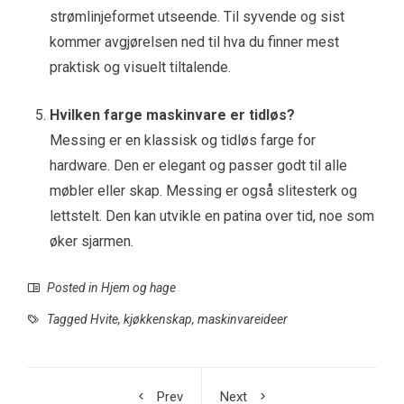
strømlinjeformet utseende. Til syvende og sist
kommer avgjørelsen ned til hva du finner mest
praktisk og visuelt tiltalende.
Hvilken farge maskinvare er tidløs?
Messing er en klassisk og tidløs farge for
hardware. Den er elegant og passer godt til alle
møbler eller skap. Messing er også slitesterk og
lettstelt. Den kan utvikle en patina over tid, noe som
øker sjarmen.
Posted in
Hjem og hage
Tagged
Hvite
,
kjøkkenskap
,
maskinvareideer
Prev
Next