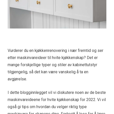
Vurderer du en kjøkkenrenovering i nær fremtid og ser
etter maskinvareideer til hvite kjøkkenskap? Det er
mange forskjellige typer og stiler av kabinettutstyr
tilgjengelig, så det kan være vanskelig å ta en
avgjørelse.
I dette blogginnlegget vil vi diskutere noen av de beste
maskinvareideene for hvite kjøkkenskap for 2022. Vi vil
også gi tips om hvordan du velger riktig type
maskinvare for skapene dine. Fortsett å lese for å lære