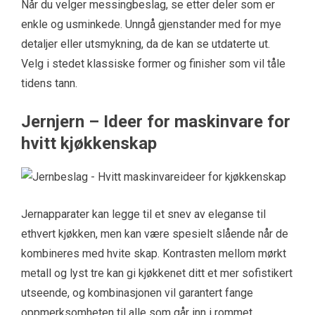
Når du velger messingbeslag, se etter deler som er
enkle og usminkede. Unngå gjenstander med for mye
detaljer eller utsmykning, da de kan se utdaterte ut.
Velg i stedet klassiske former og finisher som vil tåle
tidens tann.
Jernjern – Ideer for maskinvare for
hvitt kjøkkenskap
Jernapparater kan legge til et snev av eleganse til
ethvert kjøkken, men kan være spesielt slående når de
kombineres med hvite skap. Kontrasten mellom mørkt
metall og lyst tre kan gi kjøkkenet ditt et mer sofistikert
utseende, og kombinasjonen vil garantert fange
oppmerksomheten til alle som går inn i rommet.