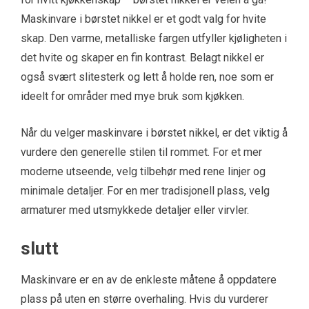
Maskinvare i børstet nikkel er et godt valg for hvite
skap. Den varme, metalliske fargen utfyller kjøligheten i
det hvite og skaper en fin kontrast. Belagt nikkel er
også svært slitesterk og lett å holde ren, noe som er
ideelt for områder med mye bruk som kjøkken.
Når du velger maskinvare i børstet nikkel, er det viktig å
vurdere den generelle stilen til rommet. For et mer
moderne utseende, velg tilbehør med rene linjer og
minimale detaljer. For en mer tradisjonell plass, velg
armaturer med utsmykkede detaljer eller virvler.
slutt
Maskinvare er en av de enkleste måtene å oppdatere
plass på uten en større overhaling. Hvis du vurderer