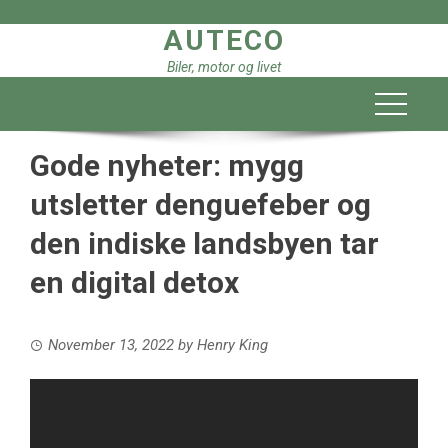
Skip
AUTECO
to
content
Biler, motor og livet
Gode ​​nyheter: mygg
utsletter denguefeber og
den indiske landsbyen tar
en digital detox
November 13, 2022
by
Henry King