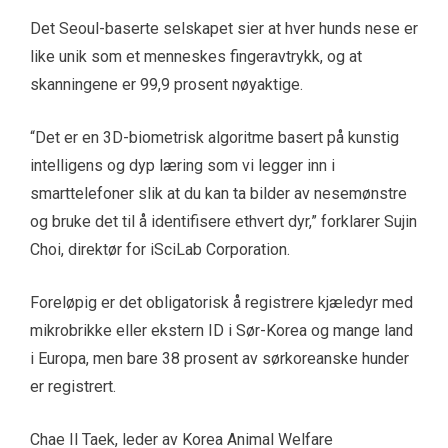
Det Seoul-baserte selskapet sier at hver hunds nese er
like unik som et menneskes fingeravtrykk, og at
skanningene er 99,9 prosent nøyaktige.
“Det er en 3D-biometrisk algoritme basert på kunstig
intelligens og dyp læring som vi legger inn i
smarttelefoner slik at du kan ta bilder av nesemønstre
og bruke det til å identifisere ethvert dyr,” forklarer Sujin
Choi, direktør for iSciLab Corporation.
Foreløpig er det obligatorisk å registrere kjæledyr med
mikrobrikke eller ekstern ID i Sør-Korea og mange land
i Europa, men bare 38 prosent av sørkoreanske hunder
er registrert.
Chae Il Taek, leder av Korea Animal Welfare