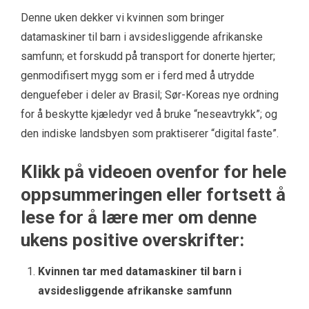
Denne uken dekker vi kvinnen som bringer
datamaskiner til barn i avsidesliggende afrikanske
samfunn; et forskudd på transport for donerte hjerter;
genmodifisert mygg som er i ferd med å utrydde
denguefeber i deler av Brasil; Sør-Koreas nye ordning
for å beskytte kjæledyr ved å bruke “neseavtrykk”; og
den indiske landsbyen som praktiserer “digital faste”.
Klikk på videoen ovenfor for hele
oppsummeringen eller fortsett å
lese for å lære mer om denne
ukens positive overskrifter:
Kvinnen tar med datamaskiner til barn i
avsidesliggende afrikanske samfunn