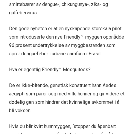
smittebærer av dengue-, chikungunya-, zika- og
gulfebervirus.
Den gode nyheten er at en nyskapende storskala pilot
som introduserte den nye Friendly™-myggen oppnådde
96 prosent undertrykkelse av myggbestanden som
sprer denguefeber i urbane samfunn i Brasil.
Hva er egentlig Friendly™ Mosquitoes?
De er ikke-bitende, genetisk konstruert hann Aedes
aegypti som parer seg med ville hunner og gir videre et
dødelig gen som hindrer det kvinnelige avkommet i å
bli voksen.
Hvis du blir kvitt hunnmyggen, “stopper du åpenbart