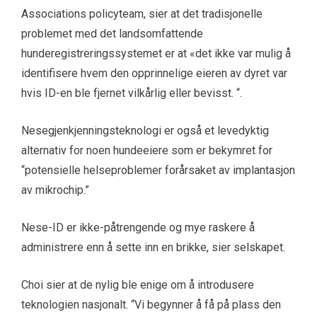
Associations policyteam, sier at det tradisjonelle
problemet med det landsomfattende
hunderegistreringssystemet er at «det ikke var mulig å
identifisere hvem den opprinnelige eieren av dyret var
hvis ID-en ble fjernet vilkårlig eller bevisst. “.
Nesegjenkjenningsteknologi er også et levedyktig
alternativ for noen hundeeiere som er bekymret for
“potensielle helseproblemer forårsaket av implantasjon
av mikrochip.”
Nese-ID er ikke-påtrengende og mye raskere å
administrere enn å sette inn en brikke, sier selskapet.
Choi sier at de nylig ble enige om å introdusere
teknologien nasjonalt. “Vi begynner å få på plass den