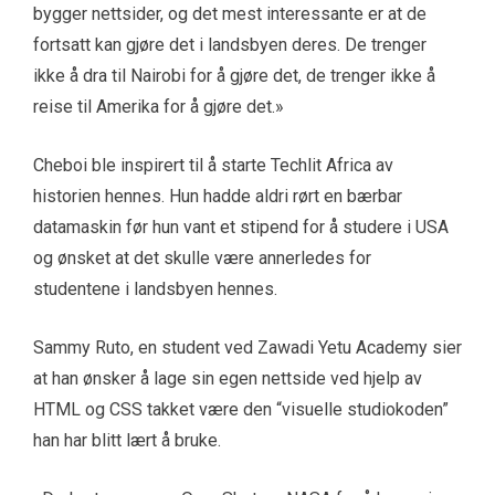
bygger nettsider, og det mest interessante er at de
fortsatt kan gjøre det i landsbyen deres. De trenger
ikke å dra til Nairobi for å gjøre det, de trenger ikke å
reise til Amerika for å gjøre det.»
Cheboi ble inspirert til å starte Techlit Africa av
historien hennes. Hun hadde aldri rørt en bærbar
datamaskin før hun vant et stipend for å studere i USA
og ønsket at det skulle være annerledes for
studentene i landsbyen hennes.
Sammy Ruto, en student ved Zawadi Yetu Academy sier
at han ønsker å lage sin egen nettside ved hjelp av
HTML og CSS takket være den “visuelle studiokoden”
han har blitt lært å bruke.