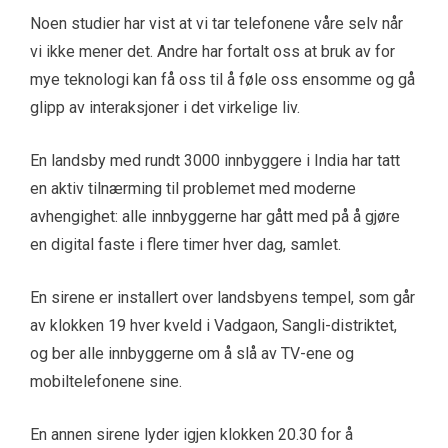
Noen studier har vist at vi tar telefonene våre selv når
vi ikke mener det. Andre har fortalt oss at bruk av for
mye teknologi kan få oss til å føle oss ensomme og gå
glipp av interaksjoner i det virkelige liv.
En landsby med rundt 3000 innbyggere i India har tatt
en aktiv tilnærming til problemet med moderne
avhengighet: alle innbyggerne har gått med på å gjøre
en digital faste i flere timer hver dag, samlet.
En sirene er installert over landsbyens tempel, som går
av klokken 19 hver kveld i Vadgaon, Sangli-distriktet,
og ber alle innbyggerne om å slå av TV-ene og
mobiltelefonene sine.
En annen sirene lyder igjen klokken 20.30 for å