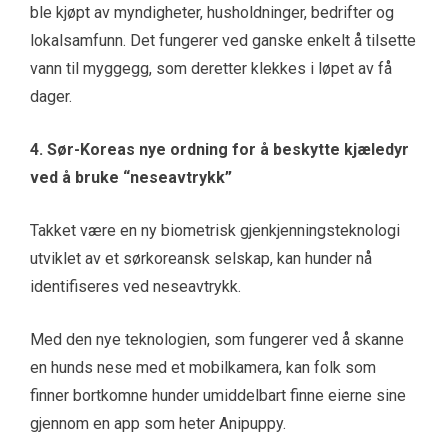
ble kjøpt av myndigheter, husholdninger, bedrifter og
lokalsamfunn. Det fungerer ved ganske enkelt å tilsette
vann til myggegg, som deretter klekkes i løpet av få
dager.
4. Sør-Koreas nye ordning for å beskytte kjæledyr
ved å bruke “neseavtrykk”
Takket være en ny biometrisk gjenkjenningsteknologi
utviklet av et sørkoreansk selskap, kan hunder nå
identifiseres ved neseavtrykk.
Med den nye teknologien, som fungerer ved å skanne
en hunds nese med et mobilkamera, kan folk som
finner bortkomne hunder umiddelbart finne eierne sine
gjennom en app som heter Anipuppy.