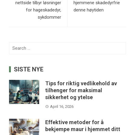
nettside tilbyr løsninger
hjemmene skadedyrfrie
for hageskadedyr,
denne høytiden
sykdommer
Search
for:
SISTE NYE
Tips for riktig vedlikehold av
tilhenger for maksimal
sikkerhet og ytelse
April 16, 2026
Effektive metoder for å
bekjempe maur i hjemmet ditt