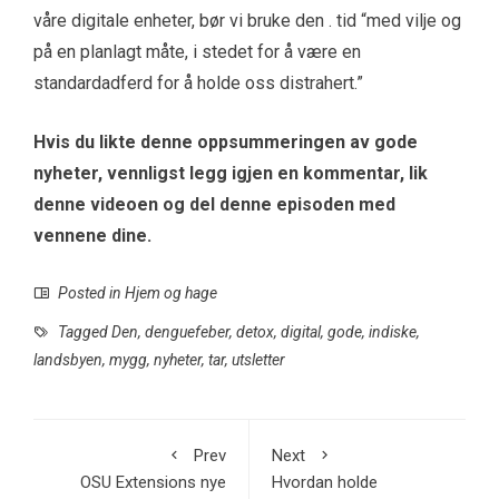
våre digitale enheter, bør vi bruke den . tid “med vilje og
på en planlagt måte, i stedet for å være en
standardadferd for å holde oss distrahert.”
Hvis du likte denne oppsummeringen av gode
nyheter, vennligst legg igjen en kommentar, lik
denne videoen og del denne episoden med
vennene dine.
Posted in
Hjem og hage
Tagged
Den
,
denguefeber
,
detox
,
digital
,
gode
,
indiske
,
landsbyen
,
mygg
,
nyheter
,
tar
,
utsletter
Prev
Next
OSU Extensions nye
Hvordan holde