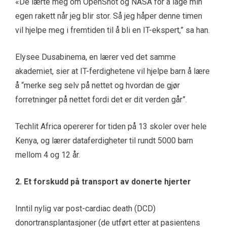
«De lærte meg om OpenShot og NASA for å lage min
egen rakett når jeg blir stor. Så jeg håper denne timen
vil hjelpe meg i fremtiden til å bli en IT-ekspert,” sa han.
Elysee Dusabinema, en lærer ved det samme
akademiet, sier at IT-ferdighetene vil hjelpe barn å lære
å “merke seg selv på nettet og hvordan de gjør
forretninger på nettet fordi det er dit verden går”.
Techlit Africa opererer for tiden på 13 skoler over hele
Kenya, og lærer dataferdigheter til rundt 5000 barn
mellom 4 og 12 år.
2. Et forskudd på transport av donerte hjerter
Inntil nylig var post-cardiac death (DCD)
donortransplantasjoner (de utført etter at pasientens