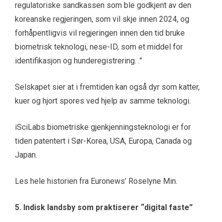
regulatoriske sandkassen som ble godkjent av den
koreanske regjeringen, som vil skje innen 2024, og
forhåpentligvis vil regjeringen innen den tid bruke
biometrisk teknologi, nese-ID, som et middel for
identifikasjon og hunderegistrering. .”
Selskapet sier at i fremtiden kan også dyr som katter,
kuer og hjort spores ved hjelp av samme teknologi.
iSciLabs biometriske gjenkjenningsteknologi er for
tiden patentert i Sør-Korea, USA, Europa, Canada og
Japan.
Les hele historien fra Euronews’ Roselyne Min.
5. Indisk landsby som praktiserer “digital faste”