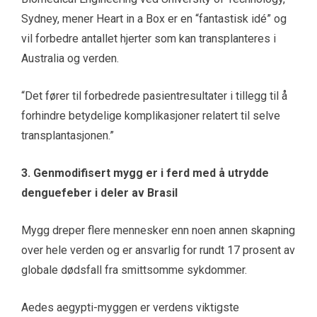
Sydney, mener Heart in a Box er en “fantastisk idé” og
vil forbedre antallet hjerter som kan transplanteres i
Australia og verden.
“Det fører til forbedrede pasientresultater i tillegg til å
forhindre betydelige komplikasjoner relatert til selve
transplantasjonen.”
3. Genmodifisert mygg er i ferd med å utrydde
denguefeber i deler av Brasil
Mygg dreper flere mennesker enn noen annen skapning
over hele verden og er ansvarlig for rundt 17 prosent av
globale dødsfall fra smittsomme sykdommer.
Aedes aegypti-myggen er verdens viktigste