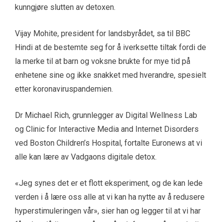
kunngjøre slutten av detoxen.
Vijay Mohite, president for landsbyrådet, sa til BBC
Hindi at de bestemte seg for å iverksette tiltak fordi de
la merke til at barn og voksne brukte for mye tid på
enhetene sine og ikke snakket med hverandre, spesielt
etter koronaviruspandemien.
Dr Michael Rich, grunnlegger av Digital Wellness Lab
og Clinic for Interactive Media and Internet Disorders
ved Boston Children’s Hospital, fortalte Euronews at vi
alle kan lære av Vadgaons digitale detox.
«Jeg synes det er et flott eksperiment, og de kan lede
verden i å lære oss alle at vi kan ha nytte av å redusere
hyperstimuleringen vår», sier han og legger til at vi har