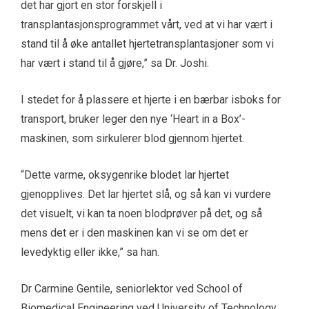
det har gjort en stor forskjell i
transplantasjonsprogrammet vårt, ved at vi har vært i
stand til å øke antallet hjertetransplantasjoner som vi
har vært i stand til å gjøre,” sa Dr. Joshi.
I stedet for å plassere et hjerte i en bærbar isboks for
transport, bruker leger den nye ‘Heart in a Box’-
maskinen, som sirkulerer blod gjennom hjertet.
“Dette varme, oksygenrike blodet lar hjertet
gjenopplives. Det lar hjertet slå, og så kan vi vurdere
det visuelt, vi kan ta noen blodprøver på det, og så
mens det er i den maskinen kan vi se om det er
levedyktig eller ikke,” sa han.
Dr Carmine Gentile, seniorlektor ved School of
Biomedical Engineering ved University of Technology,