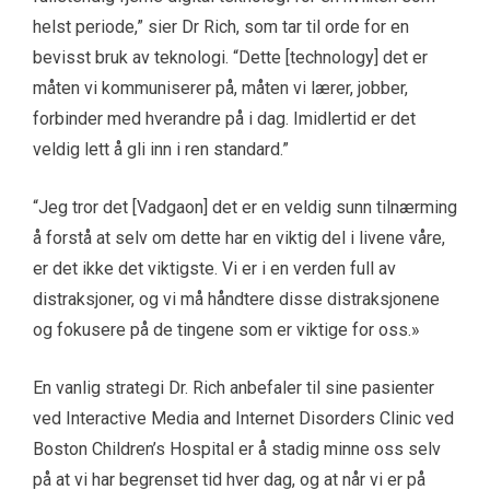
helst periode,” sier Dr Rich, som tar til orde for en
bevisst bruk av teknologi. “Dette [technology] det er
måten vi kommuniserer på, måten vi lærer, jobber,
forbinder med hverandre på i dag. Imidlertid er det
veldig lett å gli inn i ren standard.”
“Jeg tror det [Vadgaon] det er en veldig sunn tilnærming
å forstå at selv om dette har en viktig del i livene våre,
er det ikke det viktigste. Vi er i en verden full av
distraksjoner, og vi må håndtere disse distraksjonene
og fokusere på de tingene som er viktige for oss.»
En vanlig strategi Dr. Rich anbefaler til sine pasienter
ved Interactive Media and Internet Disorders Clinic ved
Boston Children’s Hospital er å stadig minne oss selv
på at vi har begrenset tid hver dag, og at når vi er på