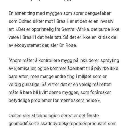
En annen ting med myggen som sprer denguefeber
som Oxitec sikter mot i Brasil, er at den er en invasiv
art. «Det er opprinnelig fra Sentral-Afrika, det burde ikke
være i Brasil i det hele tatt. Så det er ikke en kritisk del
av økosystemet der, sier Dr. Rose.
“Andre måter å kontrollere mygg på inkluderer sprøyting
av kjemikalier, og de kommer åpenbart til å påvirke ikke
bare arten, men mange andre ting i miljøet som er
veldig gunstige. Så vi tror det er en veldig målrettet
måte å bare bli kvitt denne myggen, som forårsaker
betydelige problemer for menneskers helse.»
Oxitec sier at teknologien deres er det første
genmodifiserte skadedyrbekjempelsesproduktet som