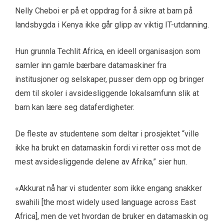
Nelly Cheboi er på et oppdrag for å sikre at barn på
landsbygda i Kenya ikke går glipp av viktig IT-utdanning.
Hun grunnla Techlit Africa, en ideell organisasjon som
samler inn gamle bærbare datamaskiner fra
institusjoner og selskaper, pusser dem opp og bringer
dem til skoler i avsidesliggende lokalsamfunn slik at
barn kan lære seg dataferdigheter.
De fleste av studentene som deltar i prosjektet “ville
ikke ha brukt en datamaskin fordi vi retter oss mot de
mest avsidesliggende delene av Afrika,” sier hun.
«Akkurat nå har vi studenter som ikke engang snakker
swahili [the most widely used language across East
Africa], men de vet hvordan de bruker en datamaskin og