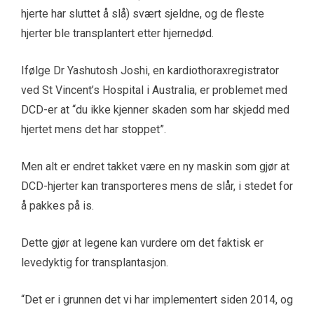
hjerte har sluttet å slå) svært sjeldne, og de fleste
hjerter ble transplantert etter hjernedød.
Ifølge Dr Yashutosh Joshi, en kardiothoraxregistrator
ved St Vincent’s Hospital i Australia, er problemet med
DCD-er at “du ikke kjenner skaden som har skjedd med
hjertet mens det har stoppet”.
Men alt er endret takket være en ny maskin som gjør at
DCD-hjerter kan transporteres mens de slår, i stedet for
å pakkes på is.
Dette gjør at legene kan vurdere om det faktisk er
levedyktig for transplantasjon.
“Det er i grunnen det vi har implementert siden 2014, og