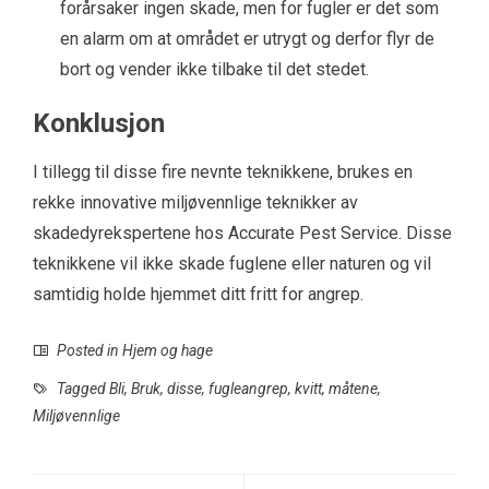
forårsaker ingen skade, men for fugler er det som
en alarm om at området er utrygt og derfor flyr de
bort og vender ikke tilbake til det stedet.
Konklusjon
I tillegg til disse fire nevnte teknikkene, brukes en
rekke innovative miljøvennlige teknikker av
skadedyrekspertene hos Accurate Pest Service. Disse
teknikkene vil ikke skade fuglene eller naturen og vil
samtidig holde hjemmet ditt fritt for angrep.
Posted in
Hjem og hage
Tagged
Bli
,
Bruk
,
disse
,
fugleangrep
,
kvitt
,
måtene
,
Miljøvennlige