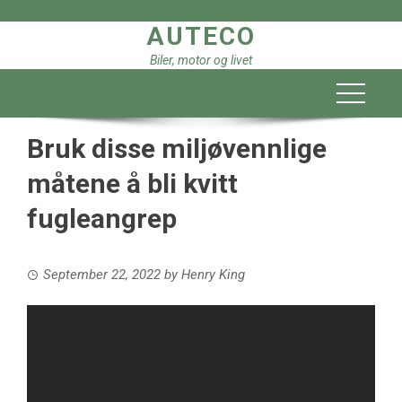
Skip
AUTECO
to
content
Biler, motor og livet
Bruk disse miljøvennlige
måtene å bli kvitt
fugleangrep
September 22, 2022
by
Henry King