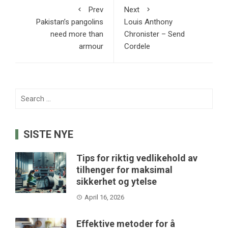
Prev
Next
Pakistan’s pangolins
Louis Anthony
need more than
Chronister – Send
armour
Cordele
Search
for:
SISTE NYE
Tips for riktig vedlikehold av
tilhenger for maksimal
sikkerhet og ytelse
April 16, 2026
Effektive metoder for å