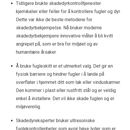
Tidligere brukte skadedyrkontrolltjenester
kjemikalier eller feller for å kontrollere fugler og dyr.
Dette var ikke de beste metodene for
skadedyrbekjempelse. Nå bruker moderne
skadedyrbekjempere innovative måter å bli kvitt
angrepet på, som er bra for miljøet og av
humanitære årsaker.
Å bruke fugleskitt er et utmerket valg. Det gir en
fysisk barriere og hindrer fugler i å lande på
overflater i hjemmet ditt som tak eller vinduskarmer.
Den kommer i plast eller rustfritt stål og er veldig
enkel å installere. Det vil ikke skade fuglen og er
miljøvennlig.
Skadedyreksperter bruker ultrasoniske
fuglekontrollenheter som avgir høye lyder som er