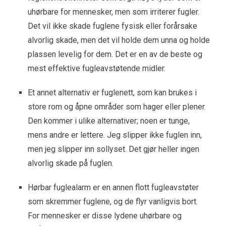
uhørbare for mennesker, men som irriterer fugler.
Det vil ikke skade fuglene fysisk eller forårsake
alvorlig skade, men det vil holde dem unna og holde
plassen levelig for dem. Det er en av de beste og
mest effektive fugleavstøtende midler.
Et annet alternativ er fuglenett, som kan brukes i
store rom og åpne områder som hager eller plener.
Den kommer i ulike alternativer; noen er tunge,
mens andre er lettere. Jeg slipper ikke fuglen inn,
men jeg slipper inn sollyset. Det gjør heller ingen
alvorlig skade på fuglen.
Hørbar fuglealarm er en annen flott fugleavstøter
som skremmer fuglene, og de flyr vanligvis bort.
For mennesker er disse lydene uhørbare og