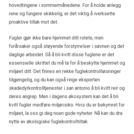
hovedtingene i sommermånedene. For å holde anlegg
rene og fungere skikkelig, er det viktig å iverksette
proaktive tiltak mot det.
Fugler gjør ikke bare hjemmet ditt rotete, men
forårsaker også støyende forstyrrelser i søvnen og det
daglige arbeidet. Så å bli kvitt disse fuglene er det
essensielle skrittet du må ta for å beskytte hjemmet og
miljøet ditt. Det finnes en rekke fuglekontrollløsninger
tilgjengelig, og du kan også ringe eksperten
skadedyrkontrolltjenester i san antonio
å bli kvitt reir og
deres angrep. Men i dagens økosystem kan det å bli
kvitt fugler medføre miljørisiko. Hvis du er bekymret for
miljøet, la oss gi deg noen gode nyheter. Nå kan du dra
nytte av økologiske fuglekontrolltiltak.